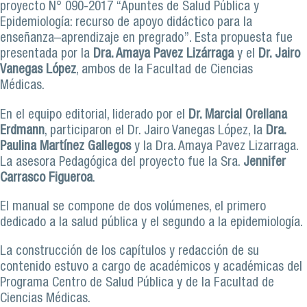
proyecto N° 090-2017 “Apuntes de Salud Pública y
Epidemiología: recurso de apoyo didáctico para la
enseñanza–aprendizaje en pregrado”. Esta propuesta fue
presentada por la
Dra. Amaya Pavez Lizárraga
y el
Dr. Jairo
Vanegas López
, ambos de la Facultad de Ciencias
Médicas.
En el equipo editorial, liderado por el
Dr. Marcial Orellana
Erdmann
, participaron el Dr. Jairo Vanegas López, la
Dra.
Paulina Martínez Gallegos
y la Dra. Amaya Pavez Lizarraga.
La asesora Pedagógica del proyecto fue la Sra.
Jennifer
Carrasco Figueroa
.
El manual se compone de dos volúmenes, el primero
dedicado a la salud pública y el segundo a la epidemiología.
La construcción de los capítulos y redacción de su
contenido estuvo a cargo de académicos y académicas del
Programa Centro de Salud Pública y de la Facultad de
Ciencias Médicas.