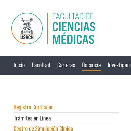
Pasar al contenido principal
Inicio
Facultad
Carreras
Docencia
Investigac
☰ Menú
Registro Curricular
Trámites en Línea
Centro de Simulación Clínica