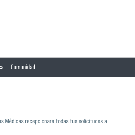
ca
Comunidad
ias Médicas recepcionará todas tus solicitudes a