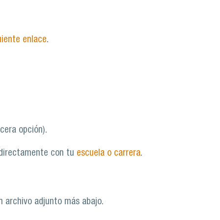
uiente enlace
.
cera opción).
 directamente con tu
escuela o carrera
.
en archivo adjunto más abajo.