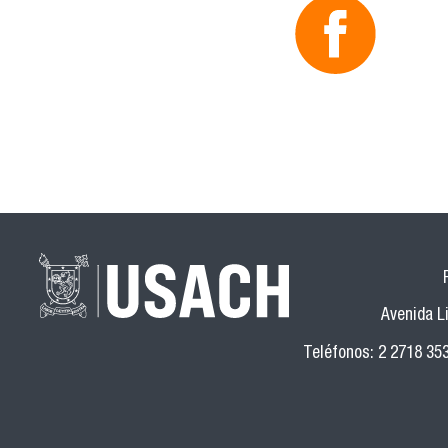
Avenida Li
Teléfonos: 2 2718 35