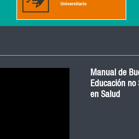
Manual de Bue
Educación no S
en Salud