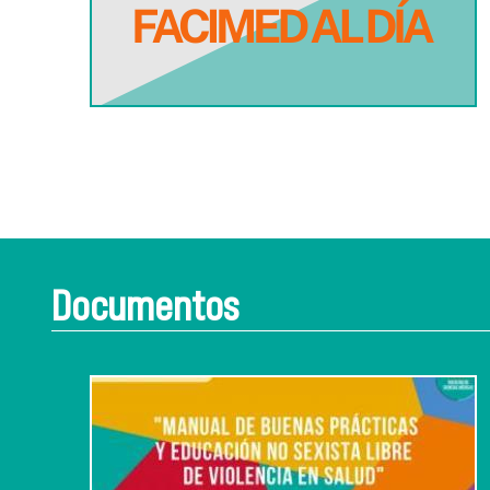
Documentos