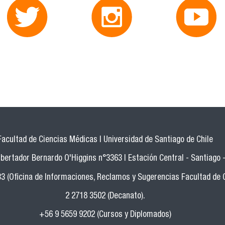
Facultad de Ciencias Médicas | Universidad de Santiago de Chile
bertador Bernardo O'Higgins n°3363 | Estación Central - Santiago -
33 (Oficina de Informaciones, Reclamos y Sugerencias Facultad de 
2 2718 3502 (Decanato).
+56 9 5659 9202 (Cursos y Diplomados)