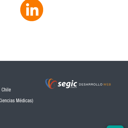
 Chile
Ciencias Médicas)