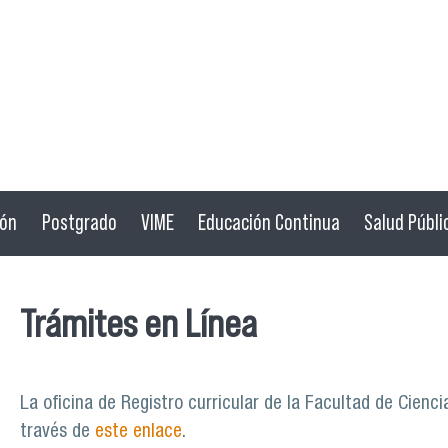
ión
Postgrado
VIME
Educación Continua
Salud Públi
Trámites en Línea
La oficina de Registro curricular de la Facultad de Cienc
través de
este enlace
.