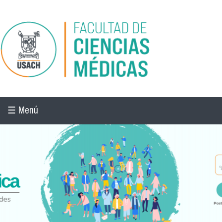
Pasar al contenido principal
☰ Menú