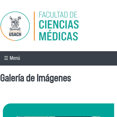
Pasar al contenido principal
☰ Menú
Galería de Imágenes