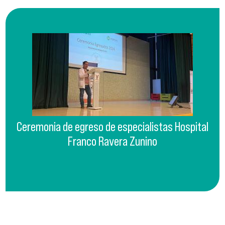
Ceremonia de egreso de especialistas Hospital
Franco Ravera Zunino