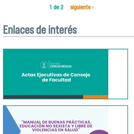
1 de 2
siguiente ›
Enlaces de interés