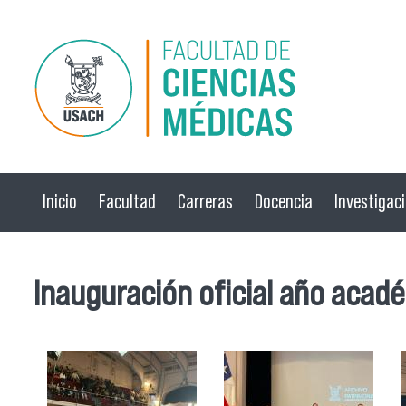
Pasar al contenido principal
Inicio
Facultad
Carreras
Docencia
Investigac
Inauguración oficial año acad