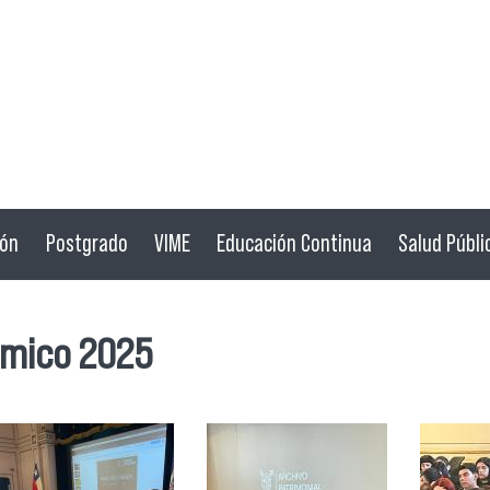
ión
Postgrado
VIME
Educación Continua
Salud Públi
émico 2025