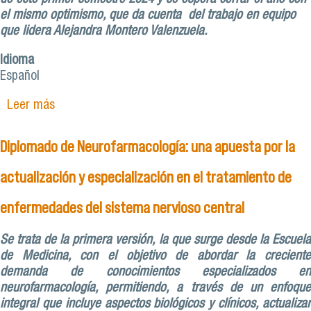
el mismo optimismo, que da cuenta del trabajo en equipo
que lidera Alejandra Montero Valenzuela.
Idioma
Español
Leer más
sobre Más de 4.000 estudiantes y 86 cursos
suma Educación Continua en primer semestre
2024
Diplomado de Neurofarmacología: una apuesta por la
actualización y especialización en el tratamiento de
enfermedades del sistema nervioso central
Se trata de la primera versión, la que surge desde la Escuela
de Medicina, con el objetivo de abordar la creciente
demanda de conocimientos especializados en
neurofarmacología, permitiendo, a través de un enfoque
integral que incluye aspectos biológicos y clínicos, actualizar