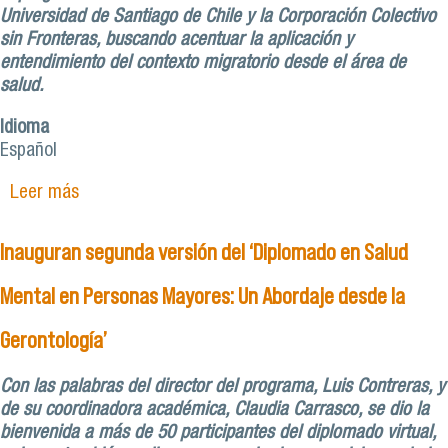
Universidad de Santiago de Chile y la Corporación Colectivo
sin Fronteras, buscando acentuar la aplicación y
entendimiento del contexto migratorio desde el área de
salud.
Idioma
Español
Leer más
sobre Terapia Ocupacional USACH impulsa
primera versión de diplomado en migración y
salud
Inauguran segunda versión del ‘Diplomado en Salud
Mental en Personas Mayores: Un Abordaje desde la
Gerontología’
Con las palabras del director del programa, Luis Contreras, y
de su coordinadora académica, Claudia Carrasco, se dio la
bienvenida a más de 50 participantes del diplomado virtual,