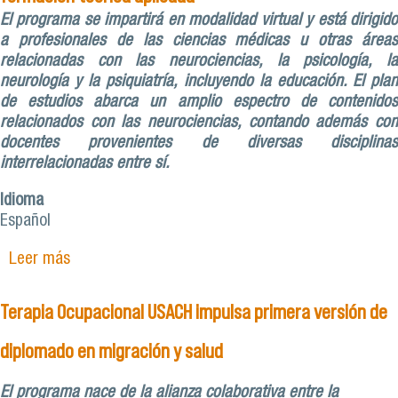
El programa se impartirá en modalidad virtual y está dirigido
a profesionales de las ciencias médicas u otras áreas
relacionadas con las neurociencias, la psicología, la
neurología y la psiquiatría, incluyendo la educación. El plan
de estudios abarca un amplio espectro de contenidos
relacionados con las neurociencias, contando además con
docentes provenientes de diversas disciplinas
interrelacionadas entre sí.
Idioma
Español
Leer más
sobre Diplomado en Neurociencias de nuestra
Facultad iniciará nueva versión con sello
multidisciplinario y de formación teórica aplicada
Terapia Ocupacional USACH impulsa primera versión de
diplomado en migración y salud
El programa nace de la alianza colaborativa entre la