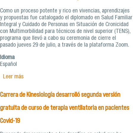
Como un proceso potente y rico en vivencias, aprendizajes
y propuestas fue catalogado el diplomado en Salud Familiar
Integral y Cuidado de Personas en Situación de Cronicidad
con Multimorbilidad para técnicos de nivel superior (TENS),
programa que llevó a cabo su ceremonia de cierre el
pasado jueves 29 de julio, a través de la plataforma Zoom.
Idioma
Español
Leer más
sobre Concluye Diplomado en Salud Familiar
Integral dirigido a TENS del Servicio de Salud
Metropolitano Central
Carrera de Kinesiología desarrolló segunda versión
gratuita de curso de terapia ventilatoria en pacientes
Covid-19