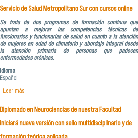
Servicio de Salud Metropolitano Sur con cursos online
Se trata de dos programas de formación continua que
apuntan a mejorar las competencias técnicas de
funcionarios y funcionarias de salud en cuanto a la atención
de mujeres en edad de climaterio y abordaje integral desde
la atención primaria de personas que padecen
enfermedades crónicas.
Idioma
Español
Leer más
sobre Facultad de Ciencias Médicas capacita a
personal del Servicio de Salud Metropolitano Sur
con cursos online
Diplomado en Neurociencias de nuestra Facultad
iniciará nueva versión con sello multidisciplinario y de
formación teórica aplicada