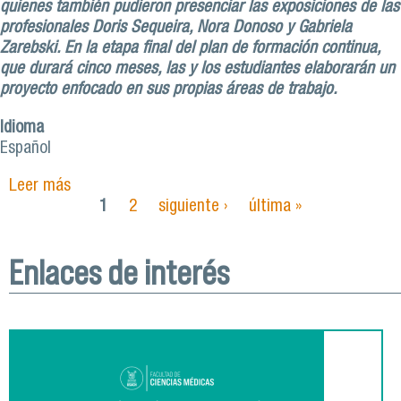
quienes también pudieron presenciar las exposiciones de las
profesionales Doris Sequeira, Nora Donoso y Gabriela
Zarebski. En la etapa final del plan de formación continua,
que durará cinco meses, las y los estudiantes elaborarán un
proyecto enfocado en sus propias áreas de trabajo.
Idioma
Español
Leer más
sobre Inauguran segunda versión del ‘Diplomado
en Salud Mental en Personas Mayores: Un
1
2
siguiente ›
última »
Páginas
Abordaje desde la Gerontología’
Enlaces de interés