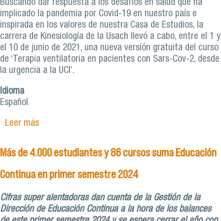
Buscando dar respuesta a los desafíos en salud que ha
implicado la pandemia por Covid-19 en nuestro país e
inspirada en los valores de nuestra Casa de Estudios, la
carrera de Kinesiología de la Usach llevó a cabo, entre el 1 y
el 10 de junio de 2021, una nueva versión gratuita del curso
de ‘Terapia ventilatoria en pacientes con Sars-Cov-2, desde
la urgencia a la UCI’.
Idioma
Español
Leer más
sobre Carrera de Kinesiología desarrolló segunda
versión gratuita de curso de terapia ventilatoria
en pacientes Covid-19
Más de 4.000 estudiantes y 86 cursos suma Educación
Continua en primer semestre 2024
Cifras super alentadoras dan cuenta de la Gestión de la
Dirección de Educación Continua a la hora de los balances
de este primer semestre 2024 y se espera cerrar el año con