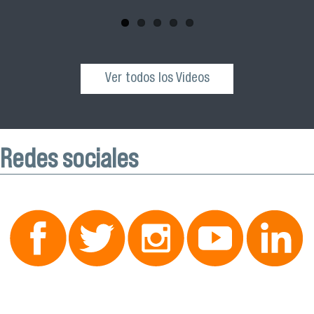
octubre desde las 10:00 hrs. en el Edificio VIME USACH.
Ver todos los Videos
Redes sociales