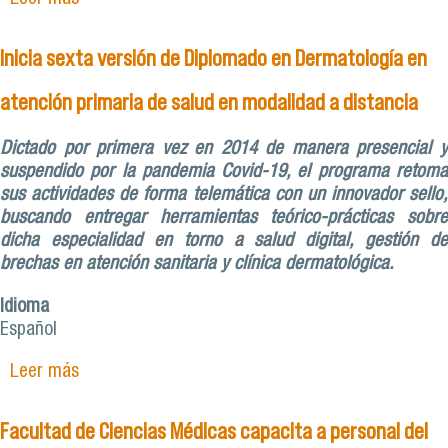
diplomados para el primer semestre de 2023
Inicia sexta versión de Diplomado en Dermatología en
atención primaria de salud en modalidad a distancia
Dictado por primera vez en 2014 de manera presencial y
suspendido por la pandemia Covid-19, el programa retoma
sus actividades de forma telemática con un innovador sello,
buscando entregar herramientas teórico-prácticas sobre
dicha especialidad en torno a salud digital, gestión de
brechas en atención sanitaria y clínica dermatológica.
Idioma
Español
Leer más
sobre Inicia sexta versión de Diplomado en
Dermatología en atención primaria de salud en
modalidad a distancia
Facultad de Ciencias Médicas capacita a personal del