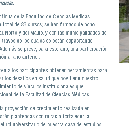
nzuela.
ntinua de la Facultad de Ciencias Médicas,
n total de 86 cursos; se han firmado de ocho
al, Norte y del Maule, y con las municipalidades de
a través de los cuales se están capacitando
 Además se prevé, para este año, una participación
ón al año anterior.
ten a los participantes obtener herramientas para
r los desafíos en salud que hoy tiene nuestro
imiento de vínculos institucionales que
cional de la Facultad de Ciencias Médicas.
la proyección de crecimiento realizada en
stán planteadas con miras a fortalecer la
l rol universitario de nuestra casa de estudios