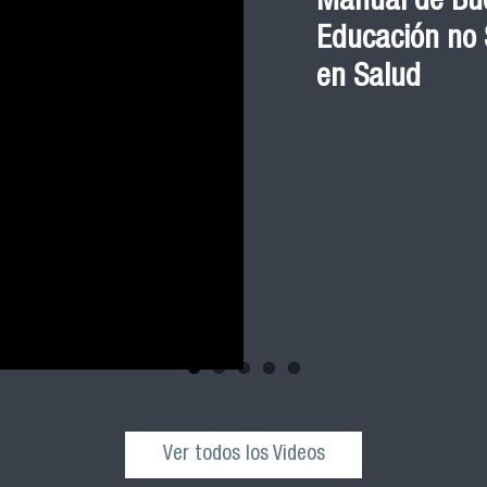
Manual de Bue
Educación no S
en Salud
Ver todos los Videos