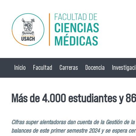
Pasar al contenido principal
Inicio
Facultad
Carreras
Docencia
Investigac
Más de 4.000 estudiantes y 8
Cifras super alentadoras dan cuenta de la Gestión de la
balances de este primer semestre 2024 y se espera cer