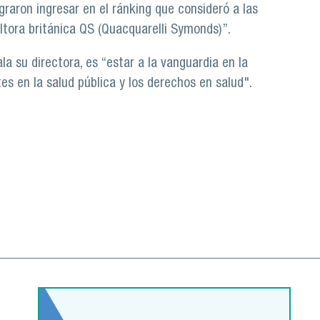
ograron ingresar en el ránking que consideró a las
ltora británica QS (Quacquarelli Symonds)”.
la su directora, es “estar a la vanguardia en la
s en la salud pública y los derechos en salud".