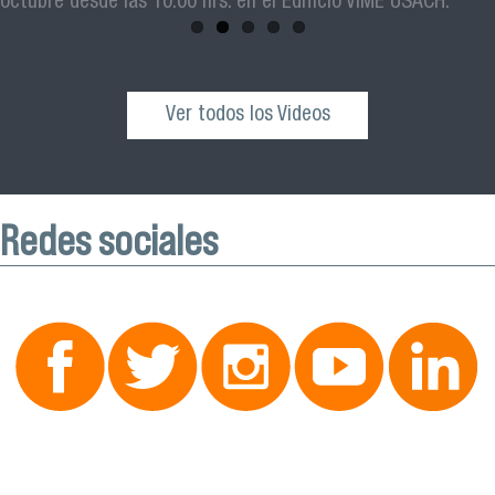
octubre desde las 10:00 hrs. en el Edificio VIME USACH.
Ver todos los Videos
Redes sociales