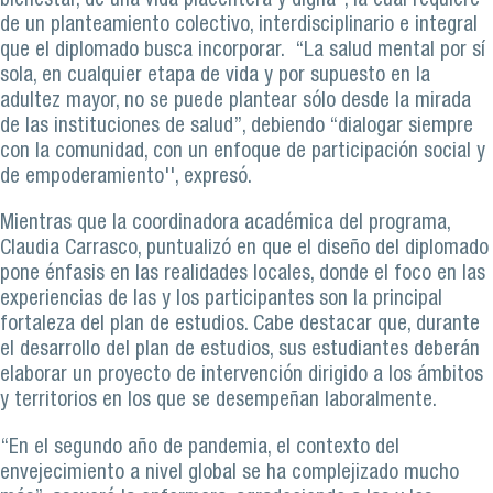
bienestar, de una vida placentera y digna”, la cual requiere
de un planteamiento colectivo, interdisciplinario e integral
que el diplomado busca incorporar. “La salud mental por sí
sola, en cualquier etapa de vida y por supuesto en la
adultez mayor, no se puede plantear sólo desde la mirada
de las instituciones de salud”, debiendo “dialogar siempre
con la comunidad, con un enfoque de participación social y
de empoderamiento'', expresó.
Mientras que la coordinadora académica del programa,
Claudia Carrasco, puntualizó en que el diseño del diplomado
pone énfasis en las realidades locales, donde el foco en las
experiencias de las y los participantes son la principal
fortaleza del plan de estudios. Cabe destacar que, durante
el desarrollo del plan de estudios, sus estudiantes deberán
elaborar un proyecto de intervención dirigido a los ámbitos
y territorios en los que se desempeñan laboralmente.
“En el segundo año de pandemia, el contexto del
envejecimiento a nivel global se ha complejizado mucho