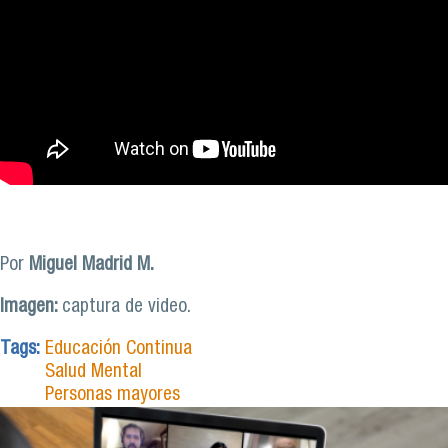
Por
Miguel Madrid M.
Imagen:
captura de video.
Tags:
Educación Continua
Salud Mental
Personas mayores