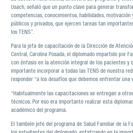
Usach, señaló que un punto clave para generar transfo
competencias, conocimientos, habilidades, motivación y
públicos y privados, que ejercen tareas tan importantes
los TENS”.
Para la jefa de capacitación de la Dirección de Atenció
Central, Carolina Posada, el diplomado impartido por 
con énfasis en la atención integral de los pacientes y
importante incorporar a todas las TENS de nuestra red
responder “a los desafíos que debemos enfrentar una 
“Habitualmente las capacitaciones se entregan a otros 
técnicos. Por eso era importante realizar esta diploma
académico del programa.
El también jefe del programa de Salud Familiar de la 
los estudiantes del diplomado, enfatizando en la impor