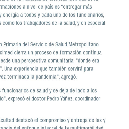
rmaciones a nivel de país es “entregar más
 energía a todos y cada uno de los funcionarios,
 como los trabajadores de la salud, y en especial
n Primaria del Servicio de Salud Metropolitano
Facimed cierra un proceso de formación continua
 desde una perspectiva comunitaria, “donde era
”. Una experiencia que también servirá para
vez terminada la pandemia”, agregó.
funcionarios de salud y se deja de lado a los
do”, expresó el doctor Pedro Yáñez, coordinador
Facultad destacó el compromiso y entrega de las y
tancia del enfoque integral de la multimorbilidad