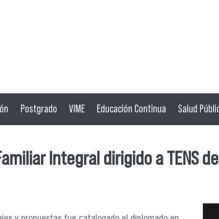
ión
Postgrado
VIME
Educación Continua
Salud Públi
iliar Integral dirigido a TENS de