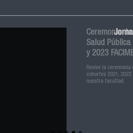
Ceremonia de
Salud Pública
y 2023 FACIM
Revive la ceremonia 
cohortes 2021, 2022 
nuestra facultad