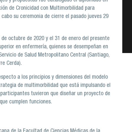
ajes y propuestas fue catalogado el diplomado en
ción de Cronicidad con Multimorbilidad para
a cabo su ceremonia de cierre el pasado jueves 29
28 de octubre de 2020 y el 31 de enero del presente
 superior en enfermería, quienes se desempeñan en
ervicio de Salud Metropolitano Central (Santiago,
rre Cerda).
specto a los principios y dimensiones del modelo
trategia de multimorbilidad que está impulsando el
s participantes tuvieron que diseñar un proyecto de
s que cumplen funciones.
cana de la Facultad de Ciencias Médicas de la