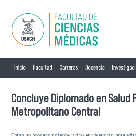
Pasar al contenido principal
Inicio
Facultad
Carreras
Docencia
Investigac
Concluye Diplomado en Salud Fam
Metropolitano Central