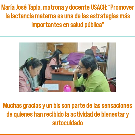
María José Tapia, matrona y docente USACH: “Promover
la lactancia materna es una de las estrategias más
importantes en salud pública”
Muchas gracias y un bis son parte de las sensaciones
de quienes han recibido la actividad de bienestar y
autocuidado