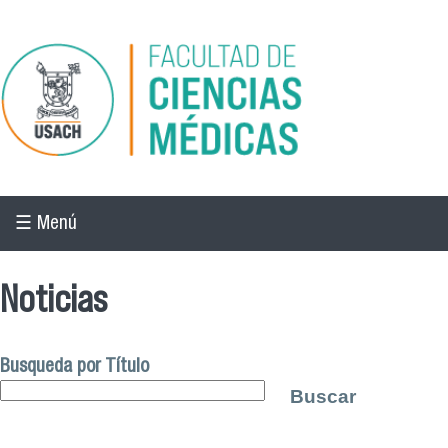
Pasar al contenido principal
☰ Menú
Noticias
Busqueda por Título