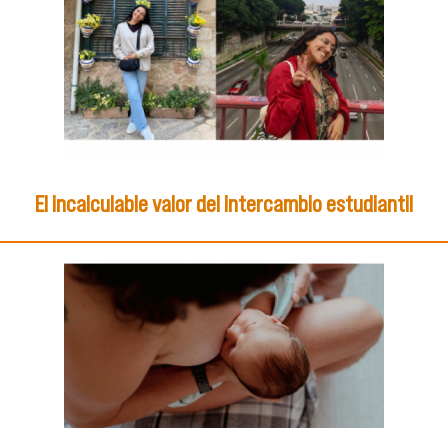
El incalculable valor del intercambio estudiantil