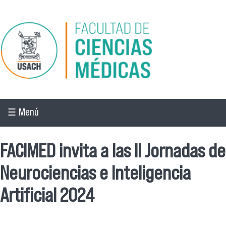
Pasar al contenido principal
☰ Menú
FACIMED invita a las II Jornadas de
Neurociencias e Inteligencia
Artificial 2024