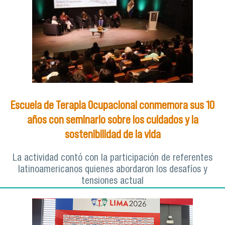
Escuela de Terapia Ocupacional conmemora sus 10
años con seminario sobre los cuidados y la
sostenibilidad de la vida
La actividad contó con la participación de referentes
latinoamericanos quienes abordaron los desafíos y
tensiones actual