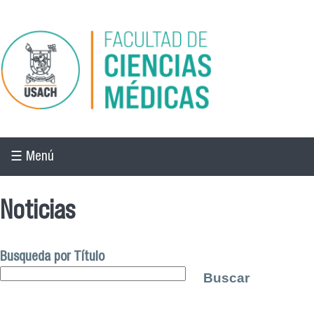
Pasar al contenido principal
☰ Menú
Noticias
Busqueda por Título