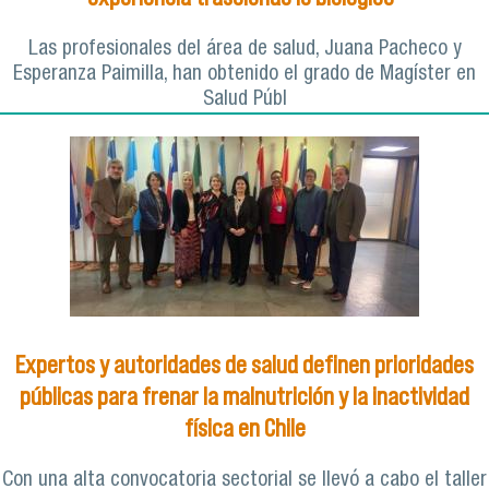
Las profesionales del área de salud, Juana Pacheco y
Esperanza Paimilla, han obtenido el grado de Magíster en
Salud Públ
Expertos y autoridades de salud definen prioridades
públicas para frenar la malnutrición y la inactividad
física en Chile
Con una alta convocatoria sectorial se llevó a cabo el taller