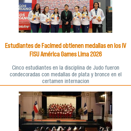
Estudiantes de Facimed obtienen medallas en los IV
FISU América Games Lima 2026
Cinco estudiantes en la disciplina de Judo fueron
condecoradas con medallas de plata y bronce en el
certamen internacion