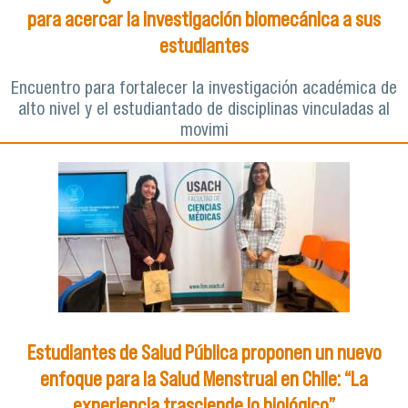
para acercar la investigación biomecánica a sus
estudiantes
Encuentro para fortalecer la investigación académica de
alto nivel y el estudiantado de disciplinas vinculadas al
movimi
Estudiantes de Salud Pública proponen un nuevo
enfoque para la Salud Menstrual en Chile: “La
experiencia trasciende lo biológico”