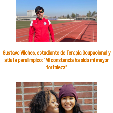
Gustavo Vilches, estudiante de Terapia Ocupacional y
atleta paralímpico: “Mi constancia ha sido mi mayor
fortaleza”