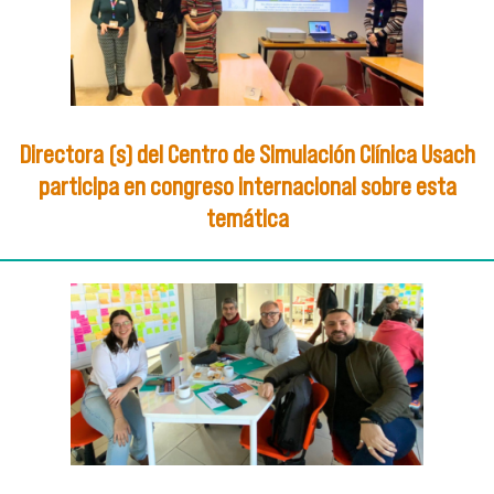
Directora (s) del Centro de Simulación Clínica Usach
participa en congreso internacional sobre esta
temática