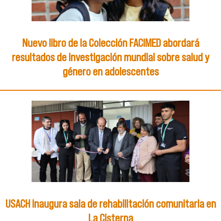
Nuevo libro de la Colección FACIMED abordará
resultados de investigación mundial sobre salud y
género en adolescentes
USACH inaugura sala de rehabilitación comunitaria en
La Cisterna