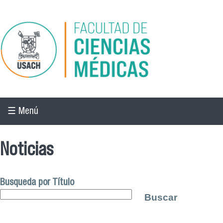
Pasar al contenido principal
☰ Menú
Noticias
Busqueda por Título