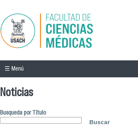
Pasar al contenido principal
☰ Menú
Noticias
Busqueda por Título