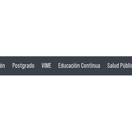
ión
Postgrado
VIME
Educación Continua
Salud Públi