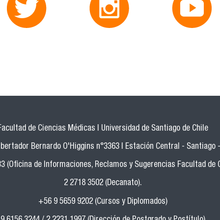
Facultad de Ciencias Médicas | Universidad de Santiago de Chile
bertador Bernardo O'Higgins n°3363 | Estación Central - Santiago -
33 (Oficina de Informaciones, Reclamos y Sugerencias Facultad de 
2 2718 3502 (Decanato).
+56 9 5659 9202 (Cursos y Diplomados)