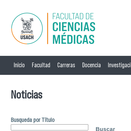
Pasar al contenido principal
Inicio
Facultad
Carreras
Docencia
Investigac
Noticias
Busqueda por Título