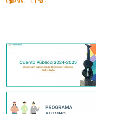
siguiente ›
última »