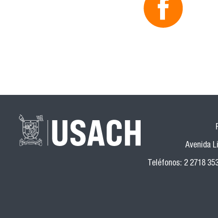
Avenida Li
Teléfonos: 2 2718 35