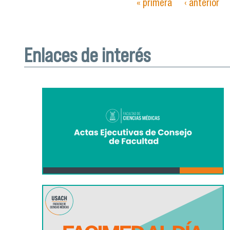
« primera
‹ anterior
Páginas
Enlaces de interés