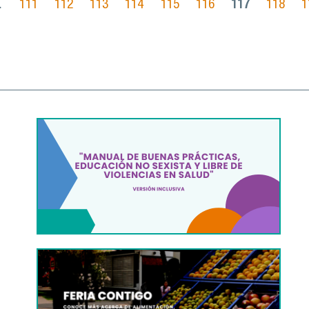
…
111
112
113
114
115
116
117
118
1