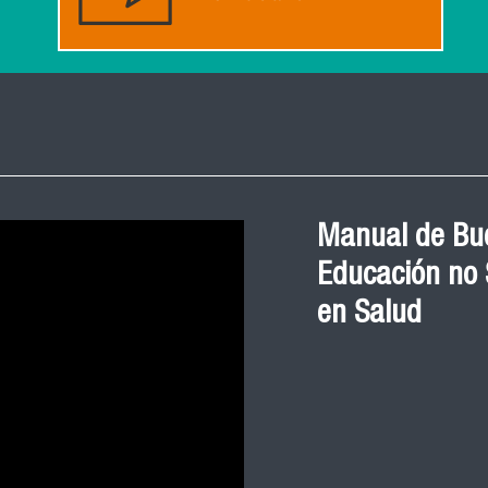
Manual de Bue
Educación no S
en Salud