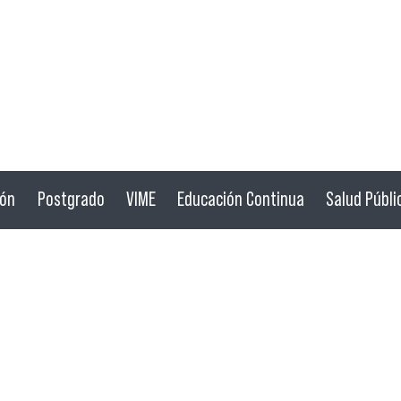
ión
Postgrado
VIME
Educación Continua
Salud Públi