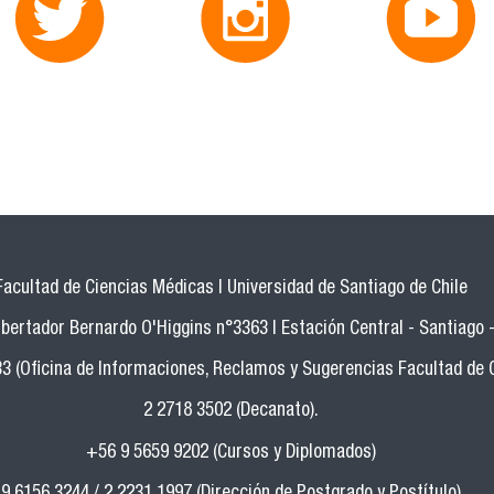
Facultad de Ciencias Médicas | Universidad de Santiago de Chile
bertador Bernardo O'Higgins n°3363 | Estación Central - Santiago -
33 (Oficina de Informaciones, Reclamos y Sugerencias Facultad de 
2 2718 3502 (Decanato).
+56 9 5659 9202 (Cursos y Diplomados)