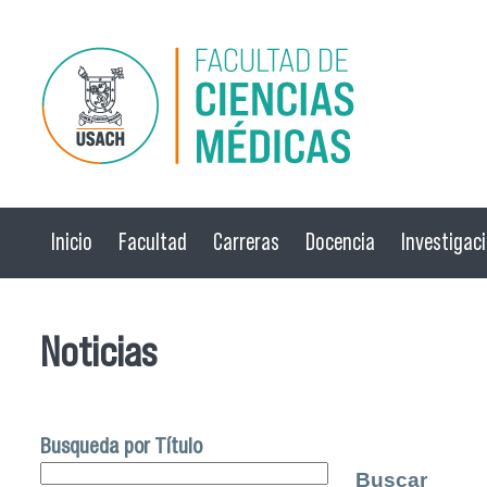
Pasar al contenido principal
Inicio
Facultad
Carreras
Docencia
Investigac
Noticias
Busqueda por Título