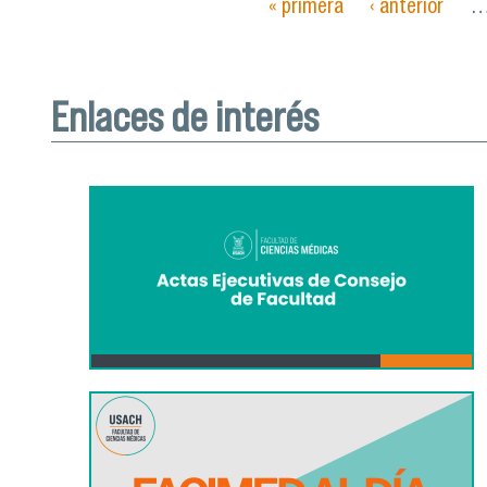
« primera
‹ anterior
Páginas
Enlaces de interés