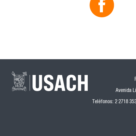
Avenida Li
Teléfonos: 2 2718 35