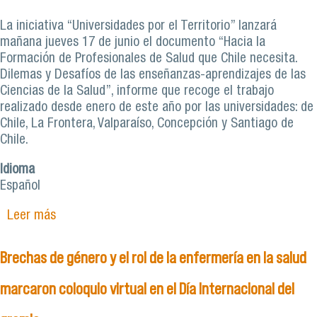
La iniciativa “Universidades por el Territorio” lanzará
mañana jueves 17 de junio el documento “Hacia la
Formación de Profesionales de Salud que Chile necesita.
Dilemas y Desafíos de las enseñanzas-aprendizajes de las
Ciencias de la Salud”, informe que recoge el trabajo
realizado desde enero de este año por las universidades: de
Chile, La Frontera, Valparaíso, Concepción y Santiago de
Chile.
Idioma
Español
Leer más
sobre Docentes reflexionan sobre la formación
de los estudiantes de carreras de la salud
Brechas de género y el rol de la enfermería en la salud
marcaron coloquio virtual en el Día Internacional del