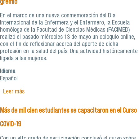
gremio
En el marco de una nueva conmemoración del Día
Internacional de la Enfermera y el Enfermero, la Escuela
homóloga de la Facultad de Ciencias Médicas (FACIMED)
realizó el pasado miércoles 13 de mayo un coloquio online,
con el fin de reflexionar acerca del aporte de dicha
profesión en la salud del país. Una actividad históricamente
ligada a las mujeres.
Idioma
Español
Leer más
sobre Brechas de género y el rol de la enfermería
en la salud marcaron coloquio virtual en el Día
Internacional del gremio
Más de mil cien estudiantes se capacitaron en el Curso
COVID-19
Con un alto grado de participación concluyó el curso sobre