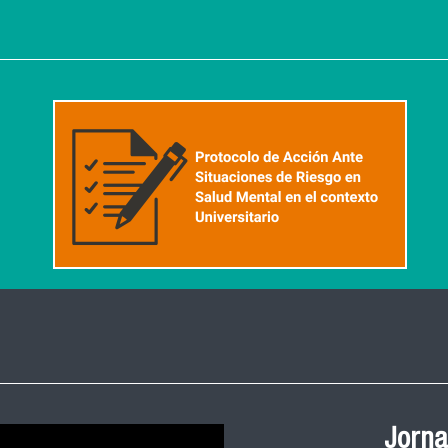
Ceremonia de
Jorna