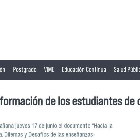
ión
Postgrado
VIME
Educación Continua
Salud Públi
formación de los estudiantes de c
 mañana jueves 17 de junio el documento “Hacia la
a. Dilemas y Desafíos de las enseñanzas-