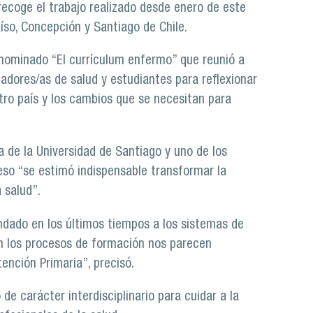
 recoge el trabajo realizado desde enero de este
raíso, Concepción y Santiago de Chile.
enominado “El currículum enfermo” que reunió a
adores/as de salud y estudiantes para reflexionar
tro país y los cambios que se necesitan para
a de la Universidad de Santiago y uno de los
eso “se estimó indispensable transformar la
 salud”.
dado en los últimos tiempos a los sistemas de
en los procesos de formación nos parecen
ención Primaria”, precisó.
e carácter interdisciplinario para cuidar a la