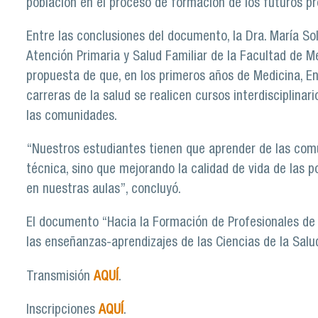
población en el proceso de formación de los futuros pr
Entre las conclusiones del documento, la Dra. María S
Atención Primaria y Salud Familiar de la Facultad de Me
propuesta de que, en los primeros años de Medicina, Enf
carreras de la salud se realicen cursos interdisciplinar
las comunidades.
“Nuestros estudiantes tienen que aprender de las comu
técnica, sino que mejorando la calidad de vida de las 
en nuestras aulas”, concluyó.
El documento “Hacia la Formación de Profesionales de 
las enseñanzas-aprendizajes de las Ciencias de la Salu
Transmisión
AQUÍ
.
Inscripciones
AQUÍ
.