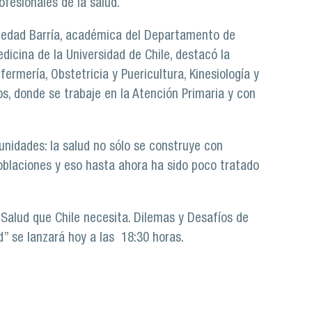
ofesionales de la salud.
oledad Barría, académica del Departamento de
dicina de la Universidad de Chile, destacó la
ermería, Obstetricia y Puericultura, Kinesiología y
ios, donde se trabaje en la Atención Primaria y con
nidades: la salud no sólo se construye con
poblaciones y eso hasta ahora ha sido poco tratado
Salud que Chile necesita. Dilemas y Desafíos de
d” se lanzará hoy a las 18:30 horas.