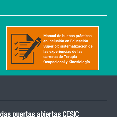
 Graduación Magíster en
das puertas abiertas CESIC