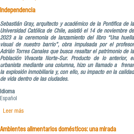
Independencia
Sebastián Gray, arquitecto y académico de la Pontifica de la
Universidad Católica de Chile, asistió el 14 de noviembre de
2023 a la ceremonia de lanzamiento del libro “Una huella
visual de nuestro barrio”, obra impulsada por el profesor
Adrián Torres Canales que busca resaltar el patrimonio de la
Población Vivaceta Norte-Sur. Producto de lo anterior, el
urbanista mediante una columna, hizo un llamado a frenar
la explosión inmobiliaria y, con ello, su impacto en la calidad
de vida dentro de las ciudades.
Idioma
Español
Leer más
sobre Columna de El Mercurio destaca labor de
académico de Medicina para preservación de
barrio histórico de Independencia
Ambientes alimentarios domésticos: una mirada