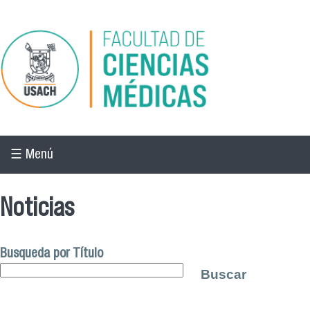
Pasar al contenido principal
☰ Menú
Noticias
Busqueda por Título