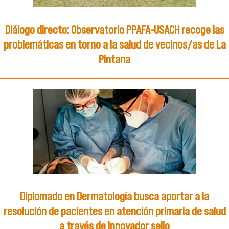
Diálogo directo: Observatorio PPAFA-USACH recoge las
problemáticas en torno a la salud de vecinos/as de La
Pintana
Diplomado en Dermatología busca aportar a la
resolución de pacientes en atención primaria de salud
a través de innovador sello