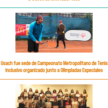
Usach fue sede de Campeonato Metropolitano de Tenis
inclusivo organizado junto a Olimpiadas Especiales