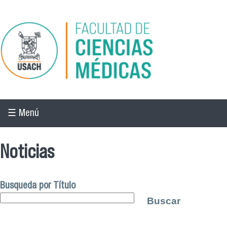
Pasar al contenido principal
☰ Menú
Noticias
Busqueda por Título