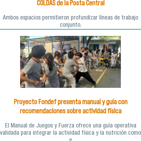
COLDAS de la Posta Central
Ambos espacios permitieron profundizar líneas de trabajo
conjunto.
Proyecto Fondef presenta manual y guía con
recomendaciones sobre actividad física
El Manual de Juegos y Fuerza ofrece una guía operativa
validada para integrar la actividad física y la nutrición como
e