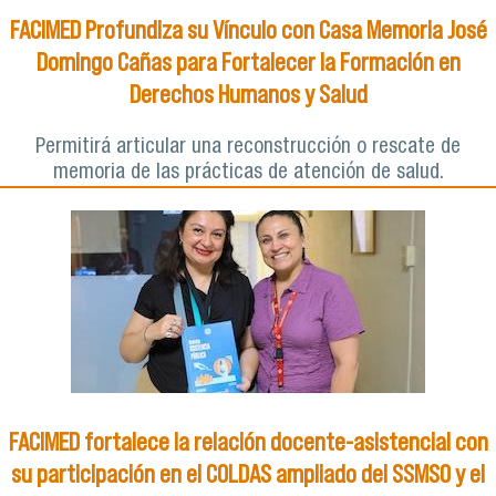
FACIMED Profundiza su Vínculo con Casa Memoria José
Domingo Cañas para Fortalecer la Formación en
Derechos Humanos y Salud
Permitirá articular una reconstrucción o rescate de
memoria de las prácticas de atención de salud.
FACIMED fortalece la relación docente-asistencial con
su participación en el COLDAS ampliado del SSMSO y el