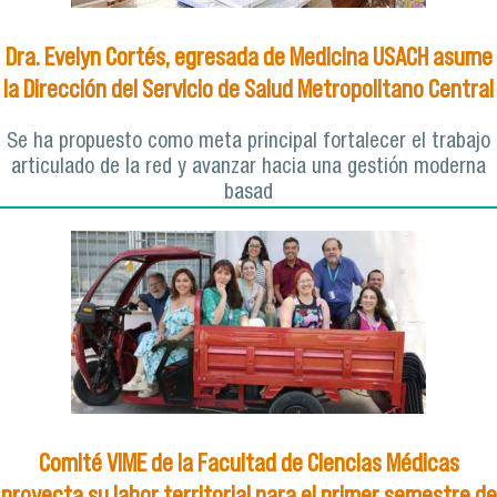
Dra. Evelyn Cortés, egresada de Medicina USACH asume
la Dirección del Servicio de Salud Metropolitano Central
Se ha propuesto como meta principal fortalecer el trabajo
articulado de la red y avanzar hacia una gestión moderna
basad
Comité VIME de la Facultad de Ciencias Médicas
proyecta su labor territorial para el primer semestre de