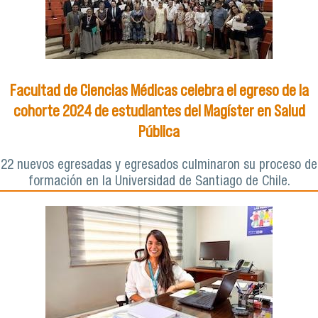
Facultad de Ciencias Médicas celebra el egreso de la
cohorte 2024 de estudiantes del Magíster en Salud
Pública
22 nuevos egresadas y egresados culminaron su proceso de
formación en la Universidad de Santiago de Chile.