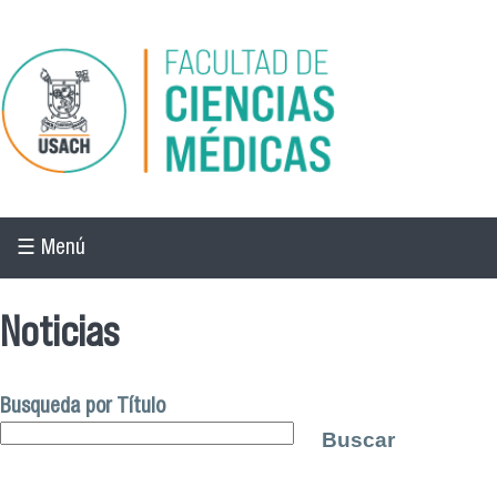
Pasar al contenido principal
☰ Menú
Noticias
Busqueda por Título