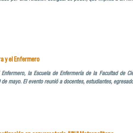
o, El abuso sexual es un problema político, social y sanitario
ra y el Enfermero
l Enfermero, la Escuela de Enfermería de la Facultad de Ci
 de mayo. El evento reunió a docentes, estudiantes, egresado
de la Enfermera y el Enfermero