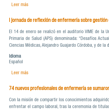
Leer más
sobre Escuela de Enfermería realiza taller 
I jornada de reflexión de enfermería sobre gestión
El 14 de enero se realizó en el auditorio VIME de la U
Primaria de Salud (APS) denominada: “Desafíos Actua
Ciencias Médicas, Alejandro Guajardo Córdoba, y de la 
Idioma
Español
Leer más
sobre I jornada de reflexión de enfermería s
74 nuevos profesionales de enfermería se sumaron 
Con la misión de compartir los conocimientos adquirid
enfrentar el campo laboral, tras la ceremonia de titula