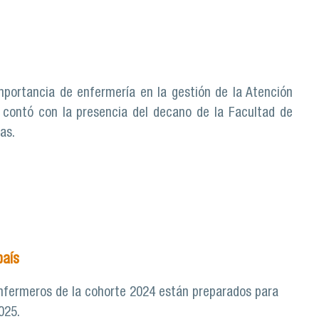
 importancia de enfermería en la gestión de la Atención
 contó con la presencia del decano de la Facultad de
as.
país
enfermeros de la cohorte 2024 están preparados para
025.