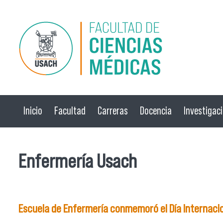
Pasar al contenido principal
Inicio
Facultad
Carreras
Docencia
Investigac
Enfermería Usach
Escuela de Enfermería conmemoró el Día Internacion