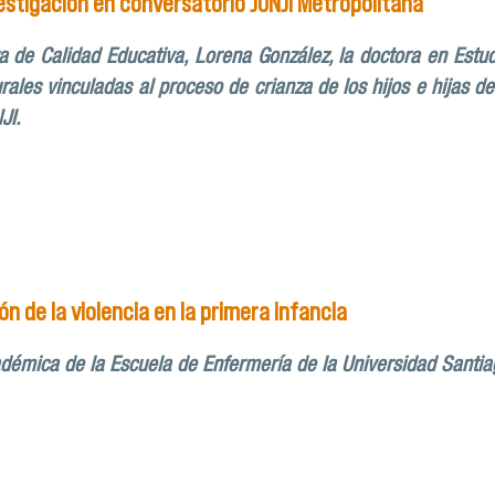
stigación en conversatorio JUNJI Metropolitana
 de Calidad Educativa, Lorena González, la doctora en Estu
lturales vinculadas al proceso de crianza de los hijos e hijas
JI.
a expone investigación en conversatorio JUNJI Metropolitan
n de la violencia en la primera infancia
émica de la Escuela de Enfermería de la Universidad Santia
: la prevención de la violencia en la primera infancia