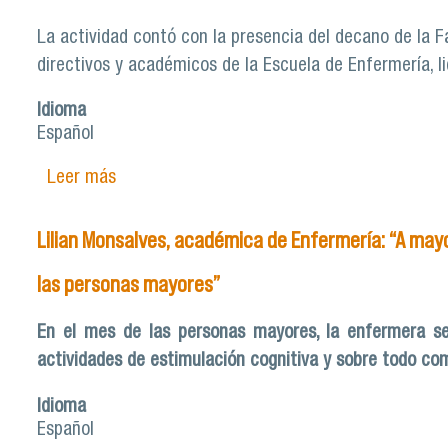
La actividad contó con la presencia del decano de la F
directivos y académicos de la Escuela de Enfermería, 
Idioma
Español
Leer más
sobre 74 nuevos profesionales de enfermería
Lilian Monsalves, académica de Enfermería: “A may
las personas mayores”
En el mes de las personas mayores, la enfermera se
actividades de estimulación cognitiva y sobre todo co
Idioma
Español