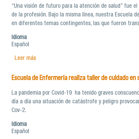
“Una visión de futuro para la atención de salud” fue e
de la profesión. Bajo la misma línea, nuestra Escuela 
en diferentes temas contingentes, las que fueron tran
Idioma
Español
Leer más
sobre Escuela de Enfermería conmemoró el Dí
Escuela de Enfermería realiza taller de cuidado en
La pandemia por Covid-19 ha tenido graves conscuencias
día a día una situación de catástrofe y peligro provoc
Cov-2.
Idioma
Español