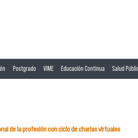
ión
Postgrado
VIME
Educación Continua
Salud Públi
al de la profesión con ciclo de charlas virtuales