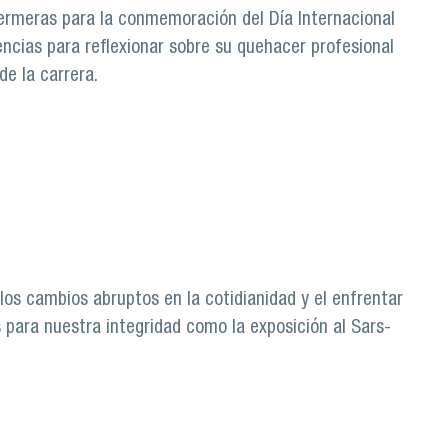
nfermeras para la conmemoración del Día Internacional
encias para reflexionar sobre su quehacer profesional
e la carrera.
es
los cambios abruptos en la cotidianidad y el enfrentar
s para nuestra integridad como la exposición al Sars-