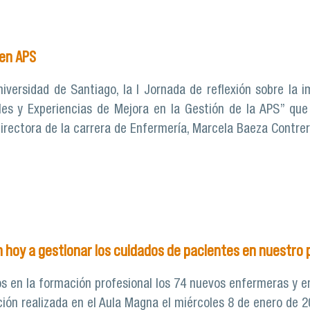
de cuidado en salud mental para su cuerpo docente
 en APS
niversidad de Santiago, la I Jornada de reflexión sobre la
les y Experiencias de Mejora en la Gestión de la APS” que
directora de la carrera de Enfermería, Marcela Baeza Contrer
obre gestión en APS
hoy a gestionar los cuidados de pacientes en nuestro 
os en la formación profesional los 74 nuevos enfermeras y 
ción realizada en el Aula Magna el miércoles 8 de enero de 2