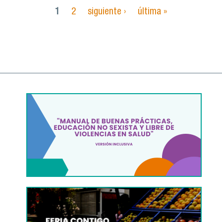
1
2
siguiente ›
última »