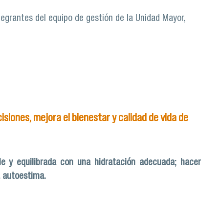
tegrantes del equipo de gestión de la Unidad Mayor,
uestro país
iones, mejora el bienestar y calidad de vida de
e y equilibrada con una hidratación adecuada; hacer
a autoestima.