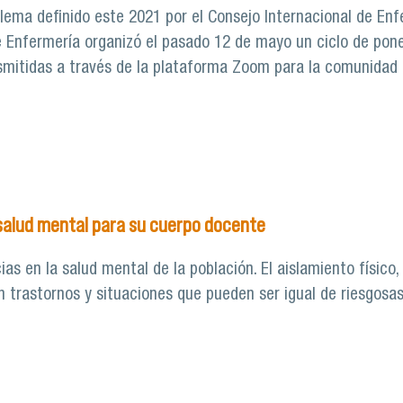
l lema definido este 2021 por el Consejo Internacional de E
de Enfermería organizó el pasado 12 de mayo un ciclo de pon
smitidas a través de la plataforma Zoom para la comunidad d
a Internacional de la profesión con ciclo de charlas virtual
 salud mental para su cuerpo docente
 en la salud mental de la población. El aislamiento físico, 
an trastornos y situaciones que pueden ser igual de riesgosa