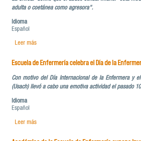
adulta o coetánea como agresora".
Idioma
Español
Leer más
sobre Columna de opinión: Desafiar el silenci
Escuela de Enfermería celebra el Día de la Enferme
Con motivo del Día Internacional de la Enfermera y e
(Usach) llevó a cabo una emotiva actividad el pasado 10
Idioma
Español
Leer más
sobre Escuela de Enfermería celebra el Día 