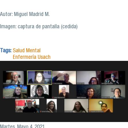
Autor: Miguel Madrid M.
Imagen: captura de pantalla (cedida)
Tags:
Salud Mental
Enfermería Usach
Martes, Mayo 4, 2021