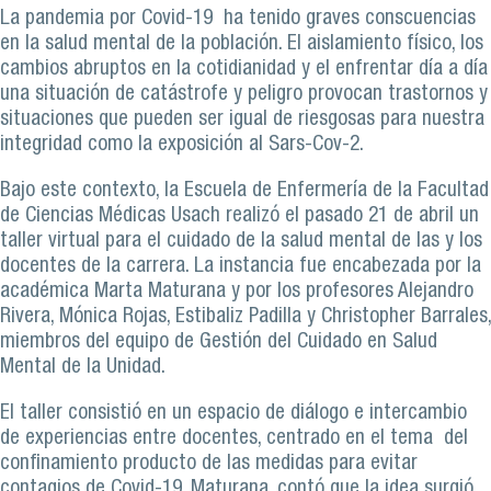
La pandemia por Covid-19 ha tenido graves conscuencias
en la salud mental de la población. El aislamiento físico, los
cambios abruptos en la cotidianidad y el enfrentar día a día
una situación de catástrofe y peligro provocan trastornos y
situaciones que pueden ser igual de riesgosas para nuestra
integridad como la exposición al Sars-Cov-2.
Bajo este contexto, la Escuela de Enfermería de la Facultad
de Ciencias Médicas Usach realizó el pasado 21 de abril un
taller virtual para el cuidado de la salud mental de las y los
docentes de la carrera. La instancia fue encabezada por la
académica Marta Maturana y por los profesores Alejandro
Rivera, Mónica Rojas, Estibaliz Padilla y Christopher Barrales,
miembros del equipo de Gestión del Cuidado en Salud
Mental de la Unidad.
El taller consistió en un espacio de diálogo e intercambio
de experiencias entre docentes, centrado en el tema del
confinamiento producto de las medidas para evitar
contagios de Covid-19. Maturana, contó que la idea surgió