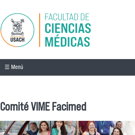
Pasar al contenido principal
☰ Menú
☰ Menú
Comité VIME Facimed