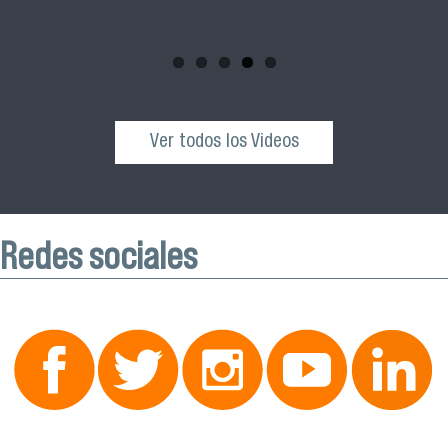
esta actividad que se realizará el próximo sábado 04 de
octubre desde las 10:00 hrs. en el Edificio VIME USACH.
Ver todos los Videos
Redes sociales