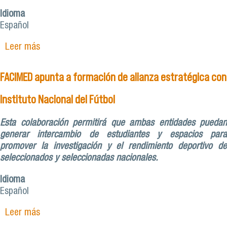
Idioma
Español
Leer más
sobre Fondo VIME de Pedagogía en Educación
Física concluye con actividad inclusiva para
escolares
FACIMED apunta a formación de alianza estratégica con
Instituto Nacional del Fútbol
Esta colaboración permitirá que ambas entidades puedan
generar intercambio de estudiantes y espacios para
promover la investigación y el rendimiento deportivo de
seleccionados y seleccionadas nacionales.
Idioma
Español
Leer más
sobre FACIMED apunta a formación de alianza
estratégica con Instituto Nacional del Fútbol