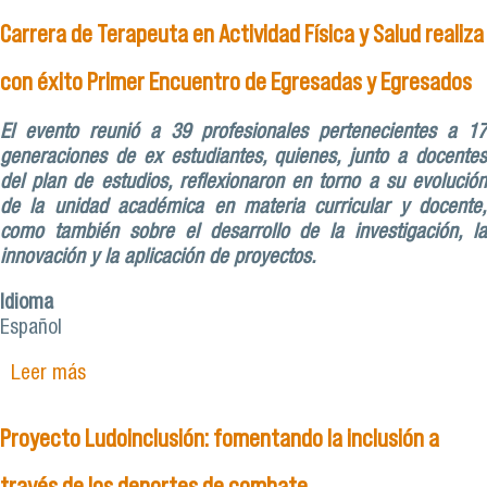
Carrera de Terapeuta en Actividad Física y Salud realiza
con éxito Primer Encuentro de Egresadas y Egresados
El evento reunió a 39 profesionales pertenecientes a 17
generaciones de ex estudiantes, quienes, junto a docentes
del plan de estudios, reflexionaron en torno a su evolución
de la unidad académica en materia curricular y docente,
como también sobre el desarrollo de la investigación, la
innovación y la aplicación de proyectos.
Idioma
Español
Leer más
sobre Carrera de Terapeuta en Actividad Física y
Salud realiza con éxito Primer Encuentro de
Egresadas y Egresados
Proyecto Ludoinclusión: fomentando la inclusión a
través de los deportes de combate