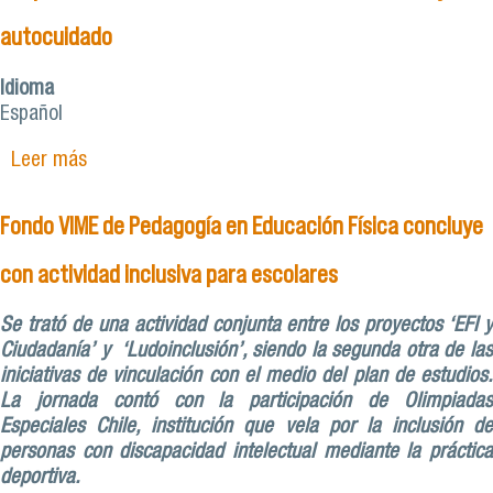
autocuidado
Idioma
Español
Leer más
sobre Muchas gracias y un bis son parte de las
sensaciones de quienes han recibido la actividad
de bienestar y autocuidado
Fondo VIME de Pedagogía en Educación Física concluye
con actividad inclusiva para escolares
Se trató de una actividad conjunta entre los proyectos ‘EFI y
Ciudadanía’ y ‘Ludoinclusión’, siendo la segunda otra de las
iniciativas de vinculación con el medio del plan de estudios.
La jornada contó con la participación de Olimpiadas
Especiales Chile, institución que vela por la inclusión de
personas con discapacidad intelectual mediante la práctica
deportiva.