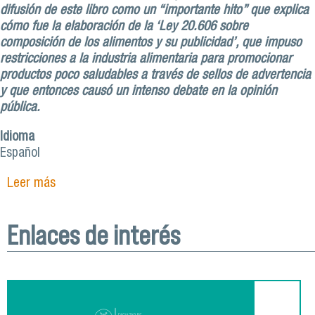
difusión de este libro como un “importante hito” que explica
cómo fue la elaboración de la ‘Ley 20.606 sobre
composición de los alimentos y su publicidad’, que impuso
restricciones a la industria alimentaria para promocionar
productos poco saludables a través de sellos de advertencia
y que entonces causó un intenso debate en la opinión
pública.
Idioma
Español
Leer más
sobre Con presencia del ministro de Salud, Usach
lanza publicación que relata la creación y el
ejemplo chileno de la debatida Ley de Etiquetado
Enlaces de interés