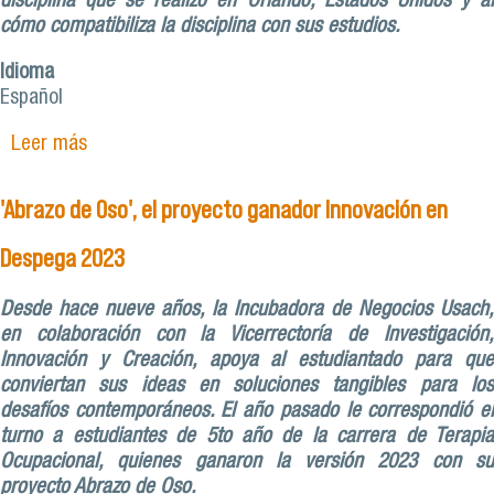
disciplina que se realizó en Orlando, Estados Unidos y al
cómo compatibiliza la disciplina con sus estudios.
Idioma
Español
Leer más
sobre Javiera Pizarro y su primer lugar mundial
en el campeonato de cheerleader en Disney
(USA)
'Abrazo de Oso', el proyecto ganador Innovación en
Despega 2023
Desde hace nueve años, la Incubadora de Negocios Usach,
en colaboración con la Vicerrectoría de Investigación,
Innovación y Creación, apoya al estudiantado para que
conviertan sus ideas en soluciones tangibles para los
desafíos contemporáneos. El año pasado le correspondió el
turno a estudiantes de 5to año de la carrera de Terapia
Ocupacional, quienes ganaron la versión 2023 con su
proyecto Abrazo de Oso.