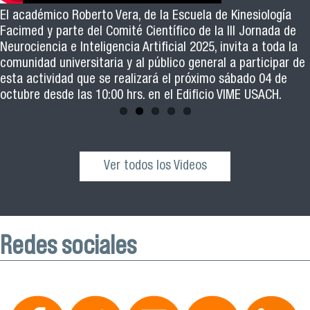
El académico Roberto Vera, de la Escuela de Kinesiología
Revive la ceremonia de graduación de las y los egresados
Facimed y parte del Comité Científico de la III Jornada de
de los cohortes 2021, 2022 y 2023 del Magister en Salud
Neurociencia e Inteligencia Artificial 2025, invita a toda la
Pública de nuestra facultad
comunidad universitaria y al público general a participar de
esta actividad que se realizará el próximo sábado 04 de
octubre desde las 10:00 hrs. en el Edificio VIME USACH.
Ver todos los Videos
Redes sociales