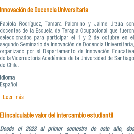
Innovación de Docencia Universitaria
Fabiola Rodríguez, Tamara Palomino y Jaime Urzúa son
docentes de la Escuela de Terapia Ocupacional que fueron
seleccionados para participar el 1 y 2 de octubre en el
segundo Seminario de Innovación de Docencia Universitaria,
organizado por el Departamento de Innovación Educativa
de la Vicerrectoría Académica de la Universidad de Santiago
de Chile.
Idioma
Español
Leer más
sobre Tres buenas prácticas de académicos de
Terapia Ocupacional se presentaron en 2do
Seminario de Innovación de Docencia
El incalculable valor del intercambio estudiantil
Universitaria
Desde el 2023 al primer semestre de este año, dos