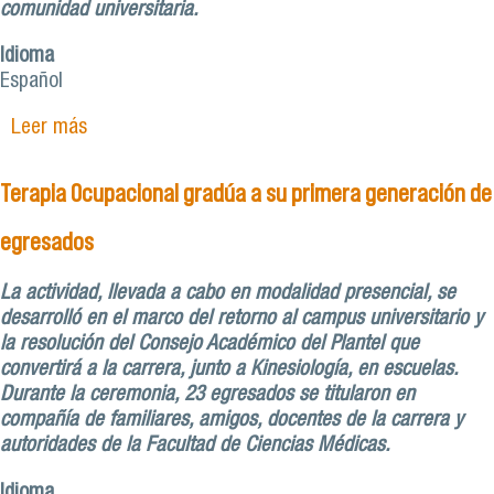
comunidad universitaria.
Idioma
Español
Leer más
sobre Escuela de Terapia Ocupacional desarrolla
seminario para fortalecer investigación con
perspectiva decolonial
Terapia Ocupacional gradúa a su primera generación de
egresados
La actividad, llevada a cabo en modalidad presencial, se
desarrolló en el marco del retorno al campus universitario y
la resolución del Consejo Académico del Plantel que
convertirá a la carrera, junto a Kinesiología, en escuelas.
Durante la ceremonia, 23 egresados se titularon en
compañía de familiares, amigos, docentes de la carrera y
autoridades de la Facultad de Ciencias Médicas.
Idioma