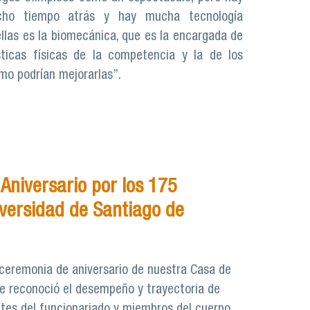
cho tiempo atrás y hay mucha tecnología
ellas es la biomecánica, que es la encargada de
sticas físicas de la competencia y la de los
ómo podrían mejorarlas”.
Aniversario por los 175
iversidad de Santiago de
l ceremonia de aniversario de nuestra Casa de
 se reconoció el desempeño y trayectoria de
ntes del funcionariado y miembros del cuerpo