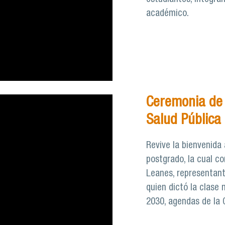
académico.
Ceremonia de 
Salud Pública
Revive la bienvenida
postgrado, la cual co
Leanes, representant
quien dictó la clase 
2030, agendas de la 