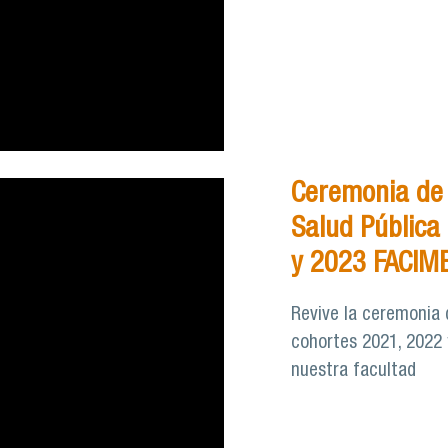
Ceremonia de
Salud Pública
y 2023 FACIM
Revive la ceremonia 
cohortes 2021, 2022 
nuestra facultad