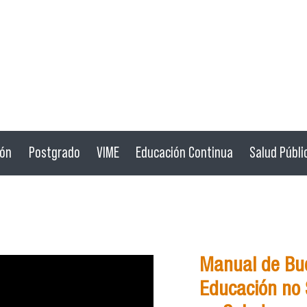
ión
Postgrado
VIME
Educación Continua
Salud Públi
Manual de Bue
Educación no S