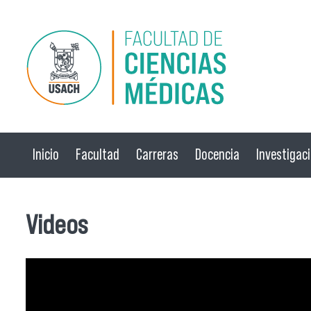
Pasar al contenido principal
Inicio
Facultad
Carreras
Docencia
Investigac
Videos