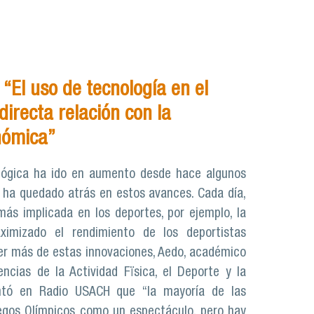
“El uso de tecnología en el
directa relación con la
nómica”
lógica ha ido en aumento desde hace algunos
 ha quedado atrás en estos avances. Cada día,
más implicada en los deportes, por ejemplo, la
imizado el rendimiento de los deportistas
er más de estas innovaciones, Aedo, académico
ncias de la Actividad Fïsica, el Deporte y la
ntó en Radio USACH que “la mayoría de las
egos Olímpicos como un espectáculo, pero hay