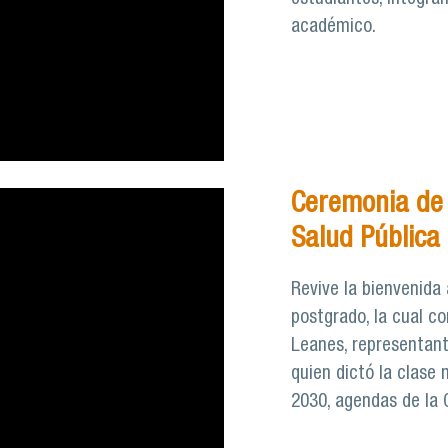
académico.
Ceremonia de 
Salud Pública
Revive la bienvenida
postgrado, la cual co
Leanes, representant
quien dictó la clase 
2030, agendas de la 