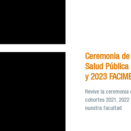
Ceremonia de
Salud Pública
y 2023 FACIM
Revive la ceremonia 
cohortes 2021, 2022 
nuestra facultad