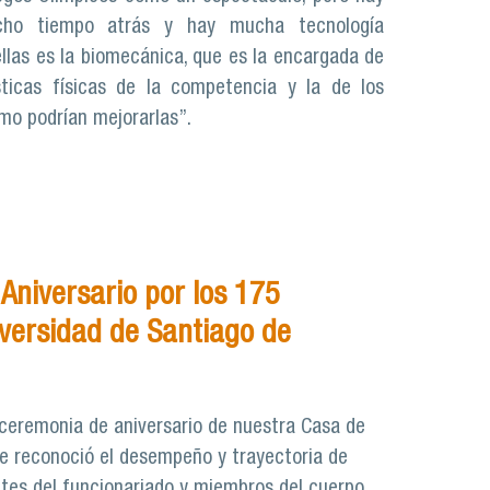
cho tiempo atrás y hay mucha tecnología
ellas es la biomecánica, que es la encargada de
sticas físicas de la competencia y la de los
ómo podrían mejorarlas”.
Aniversario por los 175
iversidad de Santiago de
l ceremonia de aniversario de nuestra Casa de
 se reconoció el desempeño y trayectoria de
ntes del funcionariado y miembros del cuerpo