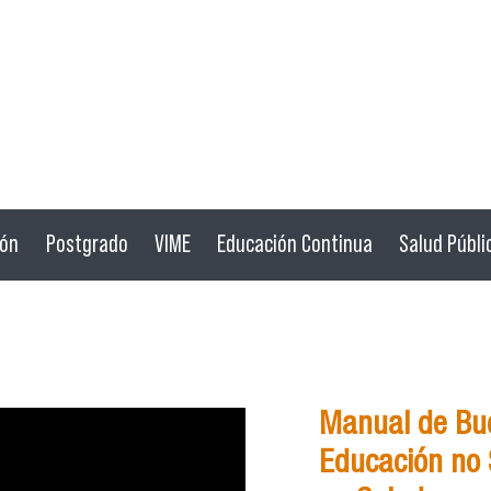
ión
Postgrado
VIME
Educación Continua
Salud Públi
Manual de Bue
Educación no S