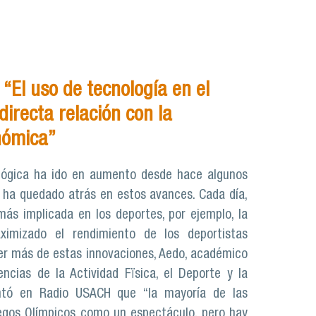
“El uso de tecnología en el
directa relación con la
nómica”
lógica ha ido en aumento desde hace algunos
 ha quedado atrás en estos avances. Cada día,
más implicada en los deportes, por ejemplo, la
imizado el rendimiento de los deportistas
er más de estas innovaciones, Aedo, académico
ncias de la Actividad Fïsica, el Deporte y la
ntó en Radio USACH que “la mayoría de las
egos Olímpicos como un espectáculo, pero hay