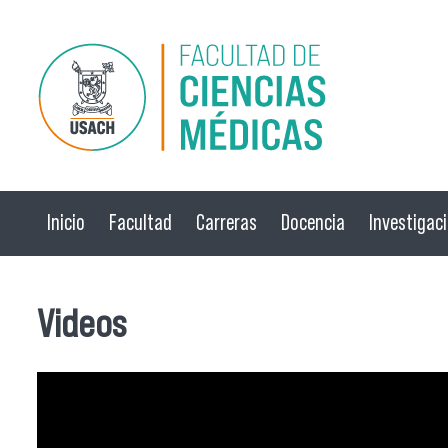
Pasar al contenido principal
Inicio
Facultad
Carreras
Docencia
Investigac
Videos