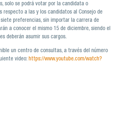
s, solo se podrá votar por la candidata o
 respecto a las y los candidatos al Consejo de
iete preferencias, sin importar la carrera de
arán a conocer el mismo 15 de diciembre, siendo el
des deberán asumir sus cargos.
ible un centro de consultas, a través del número
uiente video:
https://www.youtube.com/watch?