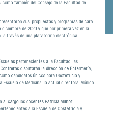
s, como también del Consejo de la Facultad de
s presentaron sus propuestas y programas de cara
e diciembre de 2020 y que por primera vez en la
rá a través de una plataforma electrónica
Escuelas pertenecientes a la Facultad, las
ontreras disputarán la dirección de Enfermería,
 como candidatos únicos para Obstetricia y
a Escuela de Medicina, la actual directora, Mónica
on al cargo los docentes Patricia Muñoz
pertenecientes a la Escuela de Obstetricia y