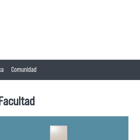
ca
Comunidad
 Facultad