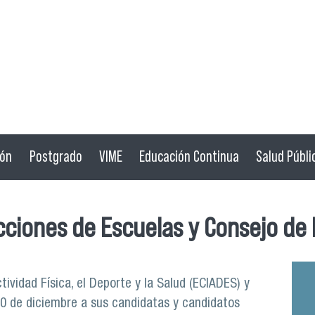
ión
Postgrado
VIME
Educación Continua
Salud Públi
cciones de Escuelas y Consejo de
tividad Física, el Deporte y la Salud (ECIADES) y
10 de diciembre a sus candidatas y candidatos