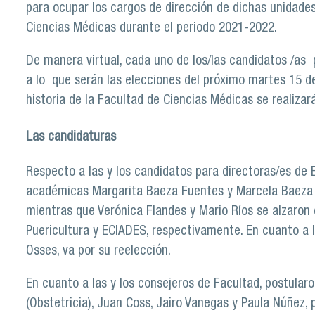
para ocupar los cargos de dirección de dichas unidade
Ciencias Médicas durante el periodo 2021-2022.
De manera virtual, cada uno de los/las candidatos /a
a lo que serán las elecciones del próximo martes 15 d
historia de la Facultad de Ciencias Médicas se realiza
Las candidaturas
Respecto a las y los candidatos para directoras/es de 
académicas Margarita Baeza Fuentes y Marcela Baeza C
mientras que Verónica Flandes y Mario Ríos se alzaron
Puericultura y ECIADES, respectivamente. En cuanto a l
Osses, va por su reelección.
En cuanto a las y los consejeros de Facultad, postular
(Obstetricia), Juan Coss, Jairo Vanegas y Paula Núñez, 