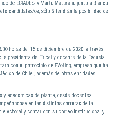
émico de ECIADES, y Marta Maturana junto a Blanca
te candidatas/os, sólo 5 tendrán la posibilidad de
8.00 horas del 15 de diciembre de 2020, a través
ó la presidenta del Tricel y docente de la Escuela
ntará con el patrocinio de EVoting, empresa que ha
Médico de Chile , además de otras entidades
os y académicas de planta, desde docentes
empeñándose en las distintas carreras de la
 electoral y contar con su correo institucional y