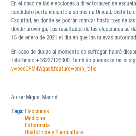
En el caso de las elecciones a directoras/es de escuela
candidato perteneciente a su misma Unidad. Distinto es
Facultad, en donde se podrán marcar hasta tres de las s
donde provenga. Los resultados de las elecciones se d
15 de enero de 2021 el día en que las nuevas autorida
En caso de dudas al momento de sufragar, habrá dispon
telefónico +56227125000. También puedes mirar el sig
v=eecCRM4Wqas&feature=emb_title
Autor: Miguel Madrid
Tags:
Elecciones
Medicina
Enfermería
Obstetricia y Puericultura