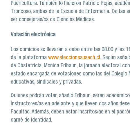
Puericultura. También lo hicieron Patricio Rojas, acad
Troncoso, ambas de la Escuela de Enfermería. De las sie
ser consejeras/os de Ciencias Médicas.
Votación electrónica
Los comicios se llevarán a cabo entre las 08.00 y las 1
de la plataforma
www.eleccionesusach.cl
. Según señal
de Obstetricia, Mónica Erlbaun, la jornada electoral co
estado encargada de votaciones como las del Colegio 
educativas, sindicales y privadas.
Quienes podrán votar, añadió Erlbaun, serán académic
instructores/as en adelante y que lleven dos años des
Facultad. Además, deben estar inscritos/as en el padrón
carné de identidad.