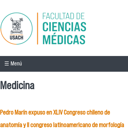
Pasar al contenido principal
☰ Menú
Medicina
Pedro Marín expuso en XLIV Congreso chileno de
anatomía y II congreso latinoamericano de morfología