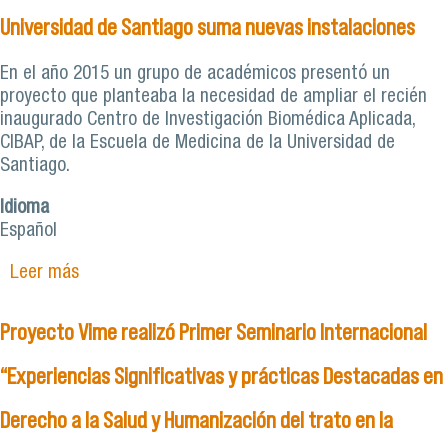
Universidad de Santiago suma nuevas instalaciones
En el año 2015 un grupo de académicos presentó un
proyecto que planteaba la necesidad de ampliar el recién
inaugurado Centro de Investigación Biomédica Aplicada,
CIBAP, de la Escuela de Medicina de la Universidad de
Santiago.
Idioma
Español
Leer más
sobre Centro de Investigación Biomédica
Aplicada de la Universidad de Santiago suma
nuevas instalaciones
Proyecto Vime realizó Primer Seminario Internacional
“Experiencias Significativas y prácticas Destacadas en
Derecho a la Salud y Humanización del trato en la