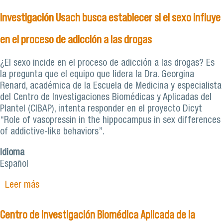
las neurociencias
Investigación Usach busca establecer si el sexo influye
en el proceso de adicción a las drogas
¿El sexo incide en el proceso de adicción a las drogas? Es
la pregunta que el equipo que lidera la Dra. Georgina
Renard, académica de la Escuela de Medicina y especialista
del Centro de Investigaciones Biomédicas y Aplicadas del
Plantel (CIBAP), intenta responder en el proyecto Dicyt
“Role of vasopressin in the hippocampus in sex differences
of addictive-like behaviors”.
Idioma
Español
Leer más
sobre Investigación Usach busca establecer si el
sexo influye en el proceso de adicción a las
drogas
Centro de Investigación Biomédica Aplicada de la