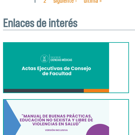
postulaciones en el proceso de Admisión 2021
1
2
siguiente ›
última »
Páginas
Enlaces de interés