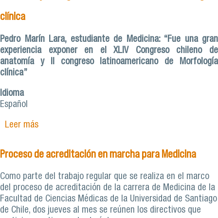
clínica
Pedro Marín Lara, estudiante de Medicina: “Fue una gran
experiencia exponer en el XLIV Congreso chileno de
anatomía y II congreso latinoamericano de Morfología
clínica”
Idioma
Español
Leer más
sobre Pedro Marín expuso en XLIV Congreso
chileno de anatomía y II congreso
latinoamericano de morfología clínica
Proceso de acreditación en marcha para Medicina
Como parte del trabajo regular que se realiza en el marco
del proceso de acreditación de la carrera de Medicina de la
Facultad de Ciencias Médicas de la Universidad de Santiago
de Chile, dos jueves al mes se reúnen los directivos que