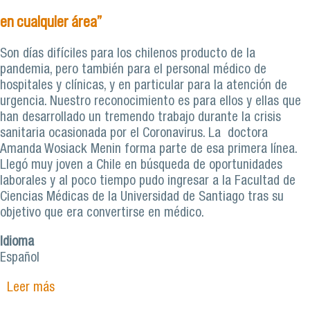
en cualquier área”
Son días difíciles para los chilenos producto de la
pandemia, pero también para el personal médico de
hospitales y clínicas, y en particular para la atención de
urgencia. Nuestro reconocimiento es para ellos y ellas que
han desarrollado un tremendo trabajo durante la crisis
sanitaria ocasionada por el Coronavirus. La doctora
Amanda Wosiack Menin forma parte de esa primera línea.
Llegó muy joven a Chile en búsqueda de oportunidades
laborales y al poco tiempo pudo ingresar a la Facultad de
Ciencias Médicas de la Universidad de Santiago tras su
objetivo que era convertirse en médico.
Idioma
Español
Leer más
sobre Amanda Wosiack Menin, médica: “La Usach
forma profesionales de excelencia capaces de