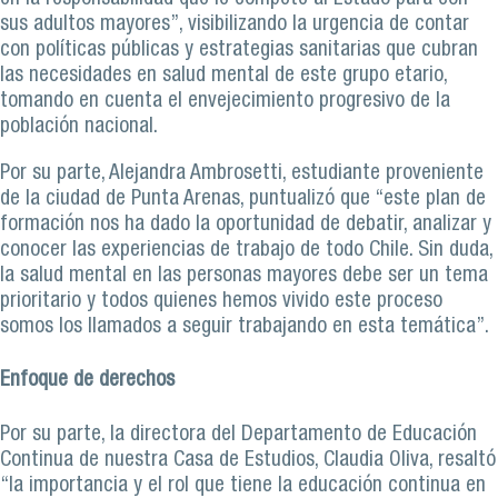
sus adultos mayores”, visibilizando la urgencia de contar
con políticas públicas y estrategias sanitarias que cubran
las necesidades en salud mental de este grupo etario,
tomando en cuenta el envejecimiento progresivo de la
población nacional.
Por su parte, Alejandra Ambrosetti, estudiante proveniente
de la ciudad de Punta Arenas, puntualizó que “este plan de
formación nos ha dado la oportunidad de debatir, analizar y
conocer las experiencias de trabajo de todo Chile. Sin duda,
la salud mental en las personas mayores debe ser un tema
prioritario y todos quienes hemos vivido este proceso
somos los llamados a seguir trabajando en esta temática”.
Enfoque de derechos
Por su parte, la directora del Departamento de Educación
Continua de nuestra Casa de Estudios, Claudia Oliva, resaltó
“la importancia y el rol que tiene la educación continua en