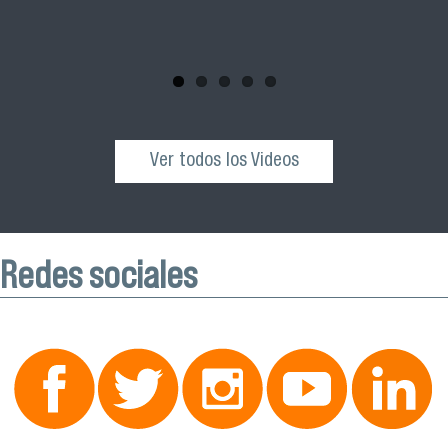
comunidad universitaria y al público general a participar de
esta actividad que se realizará el próximo sábado 04 de
octubre desde las 10:00 hrs. en el Edificio VIME USACH.
Ver todos los Videos
Redes sociales