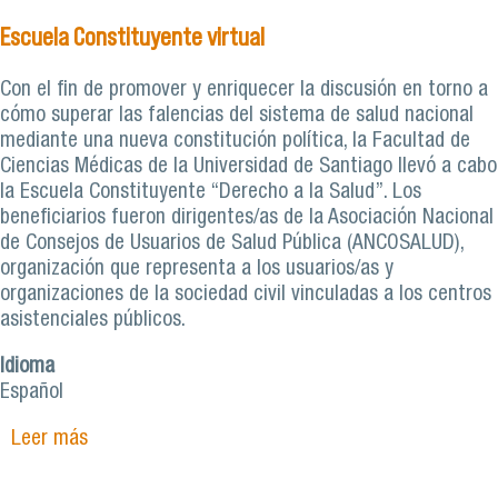
Escuela Constituyente virtual
Con el fin de promover y enriquecer la discusión en torno a
cómo superar las falencias del sistema de salud nacional
mediante una nueva constitución política, la Facultad de
Ciencias Médicas de la Universidad de Santiago llevó a cabo
la Escuela Constituyente “Derecho a la Salud”. Los
beneficiarios fueron dirigentes/as de la Asociación Nacional
de Consejos de Usuarios de Salud Pública (ANCOSALUD),
organización que representa a los usuarios/as y
organizaciones de la sociedad civil vinculadas a los centros
asistenciales públicos.
Idioma
Español
Leer más
sobre Facultad de Ciencias Médicas profundiza
debate sobre el derecho a la salud en una nueva
constitución con Escuela Constituyente virtual