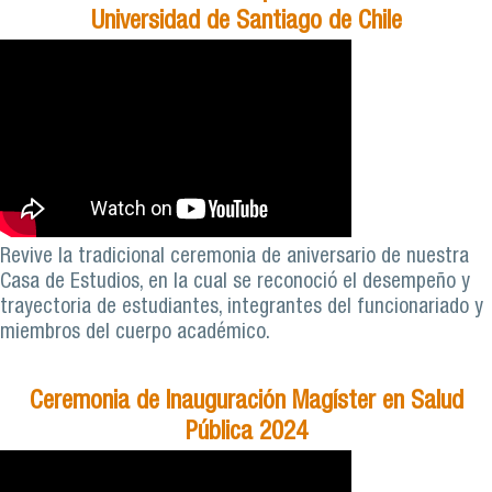
Universidad de Santiago de Chile
Revive la tradicional ceremonia de aniversario de nuestra
Casa de Estudios, en la cual se reconoció el desempeño y
trayectoria de estudiantes, integrantes del funcionariado y
miembros del cuerpo académico.
Ceremonia de Inauguración Magíster en Salud
Pública 2024