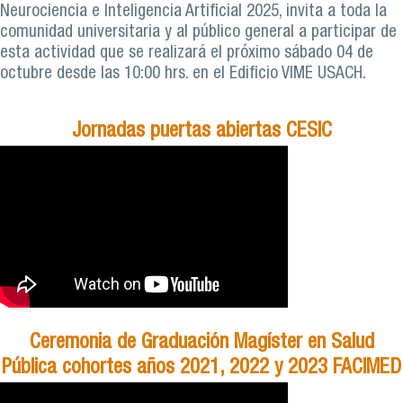
Neurociencia e Inteligencia Artificial 2025, invita a toda la
comunidad universitaria y al público general a participar de
esta actividad que se realizará el próximo sábado 04 de
octubre desde las 10:00 hrs. en el Edificio VIME USACH.
Jornadas puertas abiertas CESIC
Ceremonia de Graduación Magíster en Salud
Pública cohortes años 2021, 2022 y 2023 FACIMED