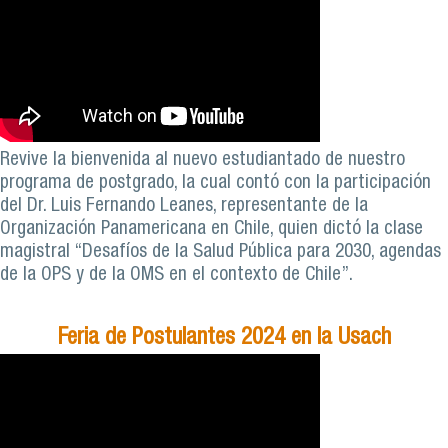
Revive la bienvenida al nuevo estudiantado de nuestro
programa de postgrado, la cual contó con la participación
del Dr. Luis Fernando Leanes, representante de la
Organización Panamericana en Chile, quien dictó la clase
magistral “Desafíos de la Salud Pública para 2030, agendas
de la OPS y de la OMS en el contexto de Chile”.
Feria de Postulantes 2024 en la Usach