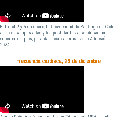
Entre el 2 y 5 de enero, la Universidad de Santiago de Chile
abrió el campus a las y los postulantes a la educación
superior del país, para dar inicio al proceso de Admisión
2024.
Frecuencia cardiaca, 28 de diciembre