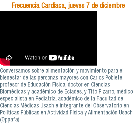
Frecuencia Cardíaca, jueves 7 de diciembre
Conversamos sobre alimentación y movimiento para el
bienestar de las personas mayores con Carlos Poblete,
profesor de Educación Física, doctor en Ciencias
Biomédicas y académico de Eciades, y Tito Pizarro, médico
especialista en Pediatría, académico de la Facultad de
Ciencias Médicas Usach e integrante del Observatorio en
Políticas Públicas en Actividad Física y Alimentación Usach
(Oppafa).