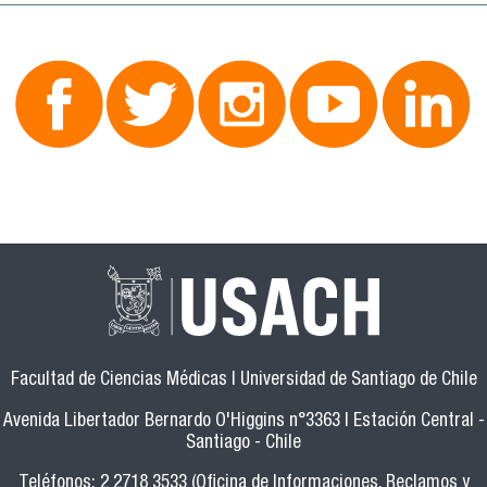
Facultad de Ciencias Médicas | Universidad de Santiago de Chile
Avenida Libertador Bernardo O'Higgins n°3363 | Estación Central -
Santiago - Chile
Teléfonos: 2 2718 3533 (Oficina de Informaciones, Reclamos y