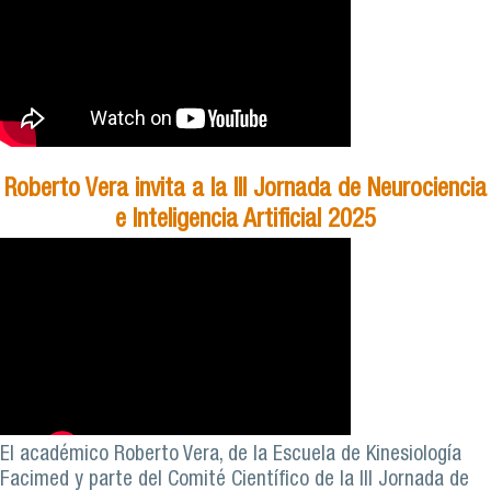
Roberto Vera invita a la III Jornada de Neurociencia
e Inteligencia Artificial 2025
El académico Roberto Vera, de la Escuela de Kinesiología
Facimed y parte del Comité Científico de la III Jornada de