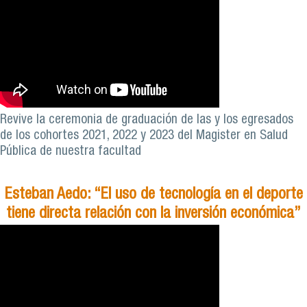
Revive la ceremonia de graduación de las y los egresados
de los cohortes 2021, 2022 y 2023 del Magister en Salud
Pública de nuestra facultad
Esteban Aedo: “El uso de tecnología en el deporte
tiene directa relación con la inversión económica”