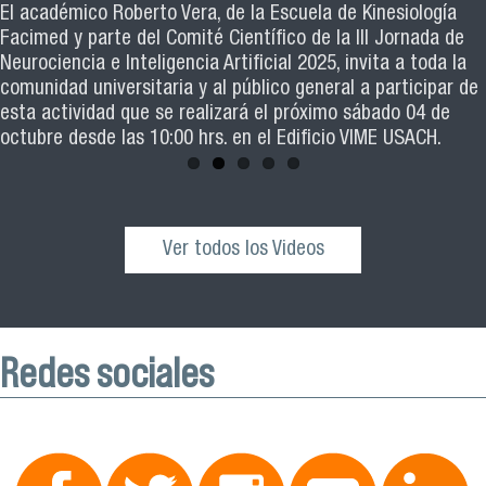
El académico Roberto Vera, de la Escuela de Kinesiología
Revive la ceremonia de graduación de las y los egresados
Facimed y parte del Comité Científico de la III Jornada de
de los cohortes 2021, 2022 y 2023 del Magister en Salud
Neurociencia e Inteligencia Artificial 2025, invita a toda la
Pública de nuestra facultad
comunidad universitaria y al público general a participar de
esta actividad que se realizará el próximo sábado 04 de
octubre desde las 10:00 hrs. en el Edificio VIME USACH.
Ver todos los Videos
Redes sociales