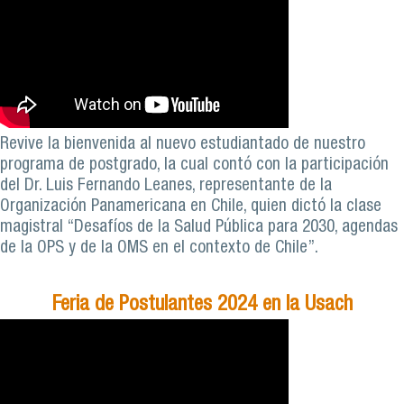
Revive la bienvenida al nuevo estudiantado de nuestro
programa de postgrado, la cual contó con la participación
del Dr. Luis Fernando Leanes, representante de la
Organización Panamericana en Chile, quien dictó la clase
magistral “Desafíos de la Salud Pública para 2030, agendas
de la OPS y de la OMS en el contexto de Chile”.
Feria de Postulantes 2024 en la Usach