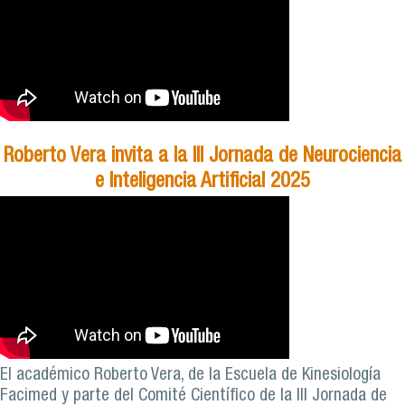
Roberto Vera invita a la III Jornada de Neurociencia
e Inteligencia Artificial 2025
El académico Roberto Vera, de la Escuela de Kinesiología
Facimed y parte del Comité Científico de la III Jornada de