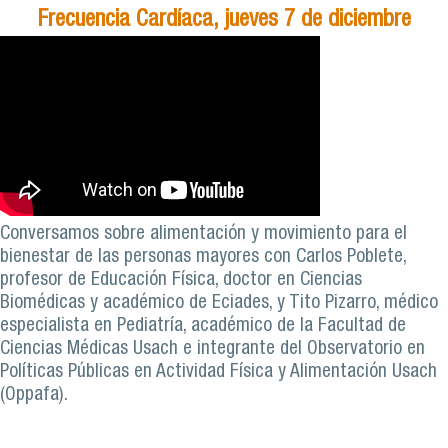
Frecuencia Cardíaca, jueves 7 de diciembre
Conversamos sobre alimentación y movimiento para el
bienestar de las personas mayores con Carlos Poblete,
profesor de Educación Física, doctor en Ciencias
Biomédicas y académico de Eciades, y Tito Pizarro, médico
especialista en Pediatría, académico de la Facultad de
Ciencias Médicas Usach e integrante del Observatorio en
Políticas Públicas en Actividad Física y Alimentación Usach
(Oppafa).