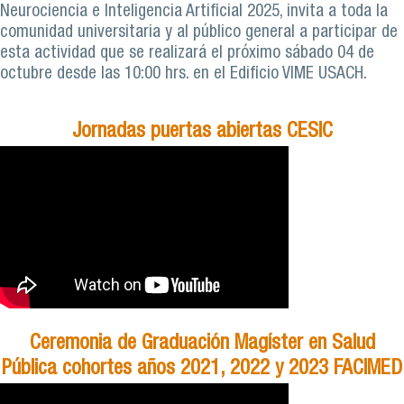
Neurociencia e Inteligencia Artificial 2025, invita a toda la
comunidad universitaria y al público general a participar de
esta actividad que se realizará el próximo sábado 04 de
octubre desde las 10:00 hrs. en el Edificio VIME USACH.
Jornadas puertas abiertas CESIC
Ceremonia de Graduación Magíster en Salud
Pública cohortes años 2021, 2022 y 2023 FACIMED