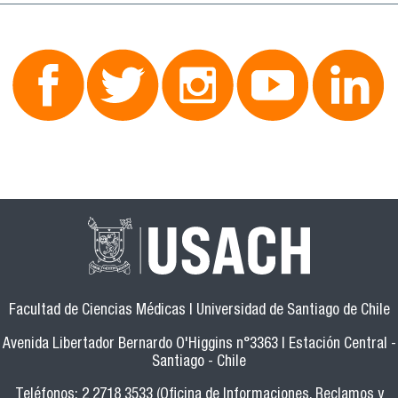
Facultad de Ciencias Médicas | Universidad de Santiago de Chile
Avenida Libertador Bernardo O'Higgins n°3363 | Estación Central -
Santiago - Chile
Teléfonos: 2 2718 3533 (Oficina de Informaciones, Reclamos y