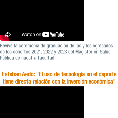
Revive la ceremonia de graduación de las y los egresados
de los cohortes 2021, 2022 y 2023 del Magister en Salud
Pública de nuestra facultad
Esteban Aedo: “El uso de tecnología en el deporte
tiene directa relación con la inversión económica”