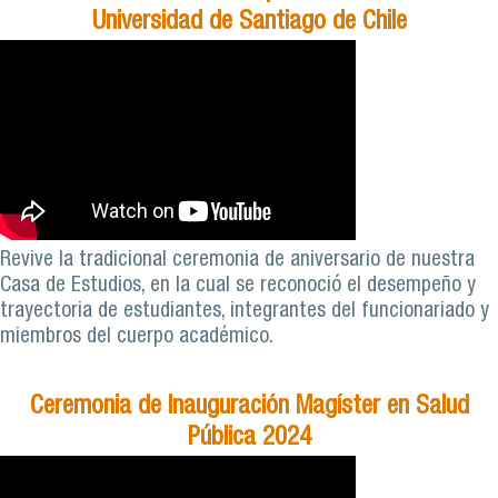
Universidad de Santiago de Chile
Revive la tradicional ceremonia de aniversario de nuestra
Casa de Estudios, en la cual se reconoció el desempeño y
trayectoria de estudiantes, integrantes del funcionariado y
miembros del cuerpo académico.
Ceremonia de Inauguración Magíster en Salud
Pública 2024