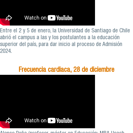
Entre el 2 y 5 de enero, la Universidad de Santiago de Chile
abrió el campus a las y los postulantes a la educación
superior del país, para dar inicio al proceso de Admisión
2024.
Frecuencia cardiaca, 28 de diciembre