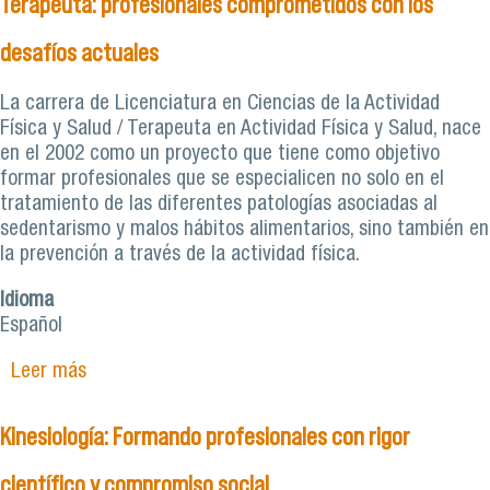
Terapeuta: profesionales comprometidos con los
desafíos actuales
La carrera de Licenciatura en Ciencias de la Actividad
Física y Salud / Terapeuta en Actividad Física y Salud, nace
en el 2002 como un proyecto que tiene como objetivo
formar profesionales que se especialicen no solo en el
tratamiento de las diferentes patologías asociadas al
sedentarismo y malos hábitos alimentarios, sino también en
la prevención a través de la actividad física.
Idioma
Español
Leer más
sobre Licenciatura en Ciencias de la Actividad
Física y Salud / Terapeuta: profesionales
comprometidos con los desafíos actuales
Kinesiología: Formando profesionales con rigor
científico y compromiso social