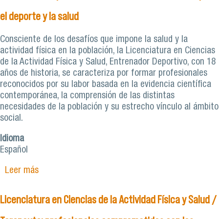
el deporte y la salud
Consciente de los desafíos que impone la salud y la
actividad física en la población, la Licenciatura en Ciencias
de la Actividad Física y Salud, Entrenador Deportivo, con 18
años de historia, se caracteriza por formar profesionales
reconocidos por su labor basada en la evidencia científica
contemporánea, la comprensión de las distintas
necesidades de la población y su estrecho vínculo al ámbito
social.
Idioma
Español
Leer más
sobre Licenciatura en Ciencias de la Actividad
Física y Salud. Entrenador Deportivo:
Profesionales con vocación por el deporte y la
Licenciatura en Ciencias de la Actividad Física y Salud /
salud