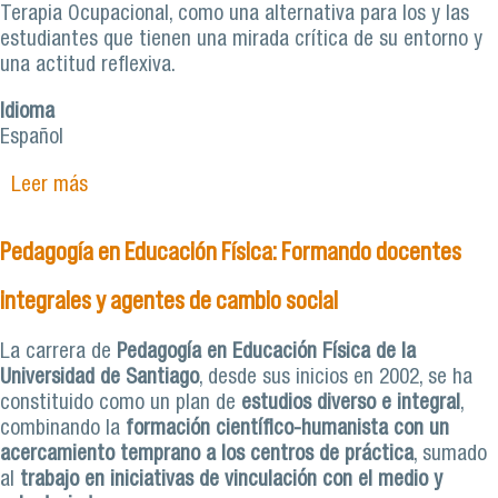
Terapia Ocupacional, como una alternativa para los y las
estudiantes que tienen una mirada crítica de su entorno y
una actitud reflexiva.
Idioma
Español
Leer más
sobre Terapia Ocupacional: Integrando los
aprendizajes de las ciencias de la salud y las
ciencias sociales
Pedagogía en Educación Física: Formando docentes
integrales y agentes de cambio social
La carrera de
Pedagogía en Educación Física de la
Universidad de Santiago
, desde sus inicios en 2002, se ha
constituido como un plan de
estudios diverso e integral
,
combinando la
formación científico-humanista
con un
acercamiento temprano a los centros de práctica
, sumado
al
trabajo en iniciativas de vinculación con el medio y