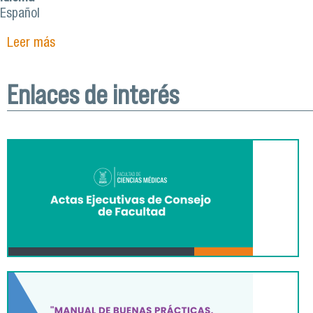
Español
Leer más
sobre Enfermería: Profesionales empáticas/os
con el entorno social del país
Enlaces de interés