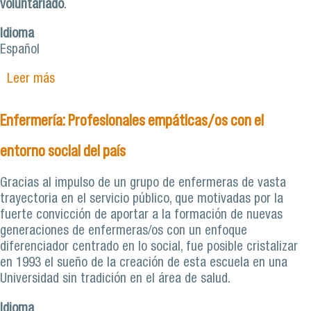
voluntariado
.
Idioma
Español
Leer más
sobre Pedagogía en Educación Física: Formando
docentes integrales y agentes de cambio social
Enfermería: Profesionales empáticas/os con el
entorno social del país
Gracias al impulso de un grupo de enfermeras de vasta
trayectoria en el servicio público, que motivadas por la
fuerte convicción de aportar a la formación de nuevas
generaciones de enfermeras/os con un enfoque
diferenciador centrado en lo social, fue posible cristalizar
en 1993 el sueño de la creación de esta escuela en una
Universidad sin tradición en el área de salud.
Idioma