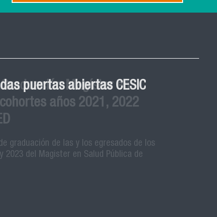
 Graduación Magíster en
 cohortes años 2021, 2022
ED
de graduación de las y los egresados de los
y 2023 del Magister en Salud Pública de