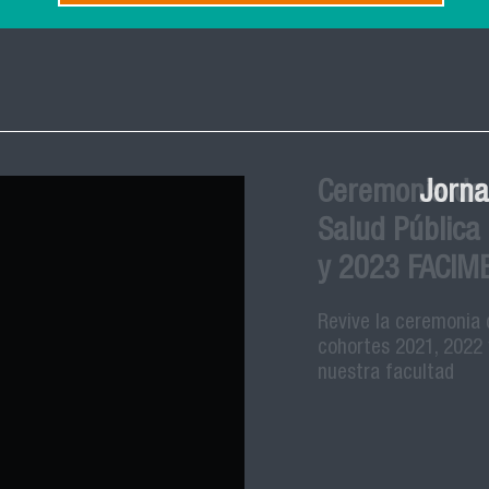
Ceremonia de
Salud Pública
y 2023 FACIM
Revive la ceremonia 
cohortes 2021, 2022 
nuestra facultad