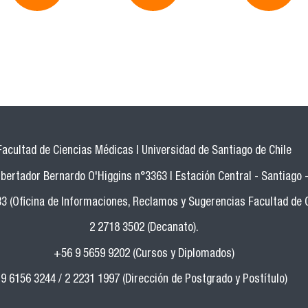
Facultad de Ciencias Médicas | Universidad de Santiago de Chile
bertador Bernardo O'Higgins n°3363 | Estación Central - Santiago -
33 (Oficina de Informaciones, Reclamos y Sugerencias Facultad de 
2 2718 3502 (Decanato).
+56 9 5659 9202 (Cursos y Diplomados)
9 6156 3244 / 2 2231 1997 (Dirección de Postgrado y Postítulo)