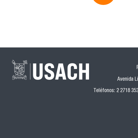
Avenida Li
Teléfonos: 2 2718 35