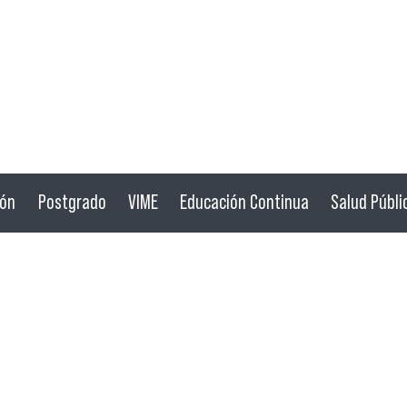
ión
Postgrado
VIME
Educación Continua
Salud Públi