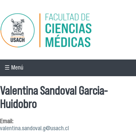
Pasar al contenido principal
☰ Menú
Valentina Sandoval Garcia-
Huidobro
Email:
valentina.sandoval.g@usach.cl