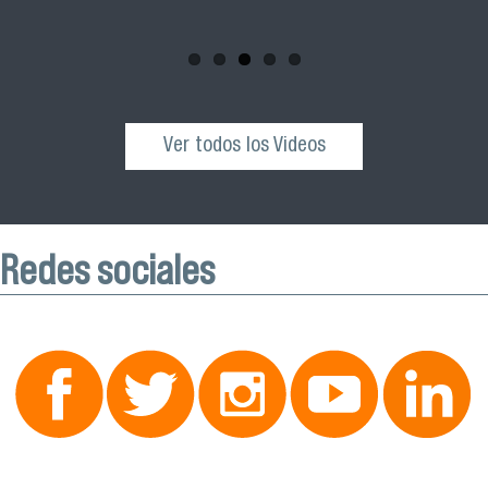
esta actividad que se realizará el próximo sábado 04 de
octubre desde las 10:00 hrs. en el Edificio VIME USACH.
Ver todos los Videos
Redes sociales