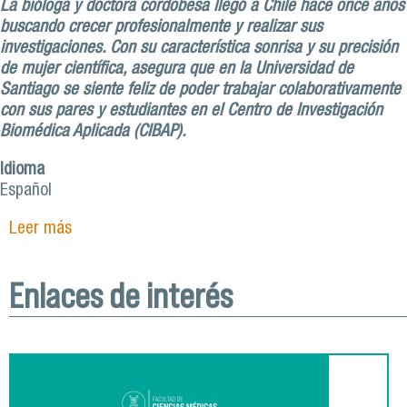
La bióloga y doctora cordobesa llegó a Chile hace once años
buscando crecer profesionalmente y realizar sus
investigaciones. Con su característica sonrisa y su precisión
de mujer científica, asegura que en la Universidad de
Santiago se siente feliz de poder trabajar colaborativamente
con sus pares y estudiantes en el Centro de Investigación
Biomédica Aplicada (CIBAP).
Idioma
Español
Leer más
sobre Georgina Renard, docente argentina de la
Facultad de Ciencias Médicas: “En la Usach
buscamos generar profesionales más humanos”
Enlaces de interés