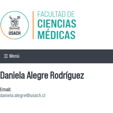
Pasar al contenido principal
☰ Menú
Daniela Alegre Rodríguez
Email:
daniela.alegre@usach.cl