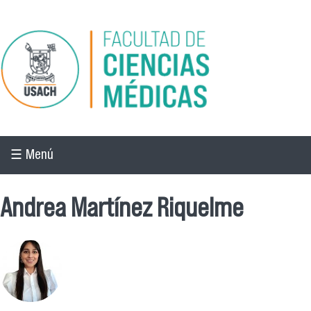
Pasar al contenido principal
☰ Menú
Andrea Martínez Riquelme