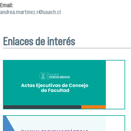
Email:
andrea.martinez.r@usach.cl
Enlaces de interés