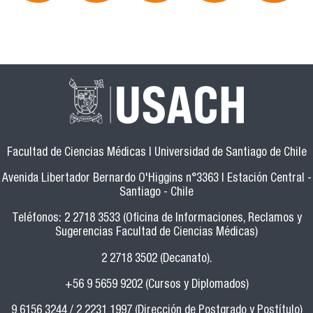
Facultad de Ciencias Médicas | Universidad de Santiago de Chile
Avenida Libertador Bernardo O'Higgins n°3363 | Estación Central -
Santiago - Chile
Teléfonos: 2 2718 3533 (Oficina de Informaciones, Reclamos y
Sugerencias Facultad de Ciencias Médicas)
2 2718 3502 (Decanato).
+56 9 5659 9202 (Cursos y Diplomados)
9 6156 3244 / 2 2231 1997 (Dirección de Postgrado y Postítulo)