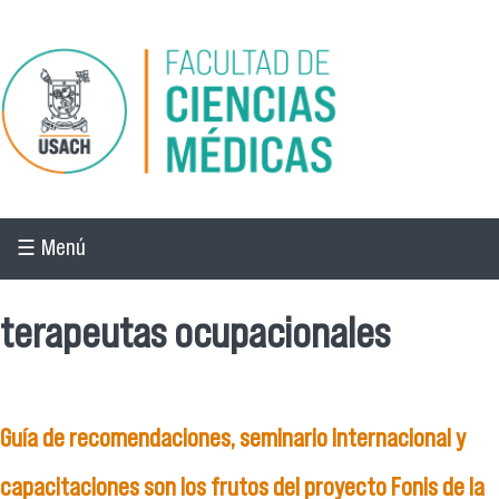
Pasar al contenido principal
☰ Menú
terapeutas ocupacionales
Guía de recomendaciones, seminario internacional y
capacitaciones son los frutos del proyecto Fonis de la