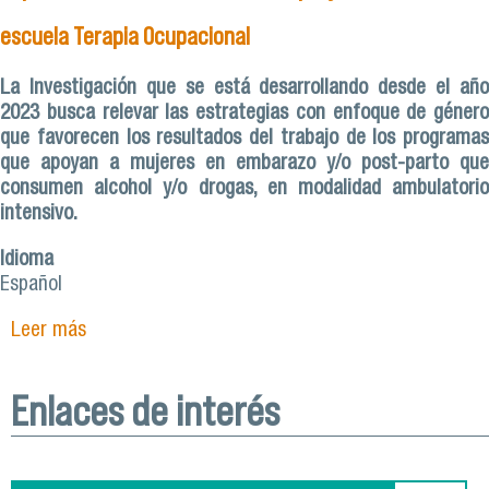
escuela Terapia Ocupacional
La Investigación que se está desarrollando desde el año
2023 busca relevar las estrategias con enfoque de género
que favorecen los resultados del trabajo de los programas
que apoyan a mujeres en embarazo y/o post-parto que
consumen alcohol y/o drogas, en modalidad ambulatorio
intensivo.
Idioma
Español
Leer más
sobre Guía de recomendaciones, seminario
internacional y capacitaciones son los frutos del
proyecto Fonis de la escuela Terapia Ocupacional
Enlaces de interés