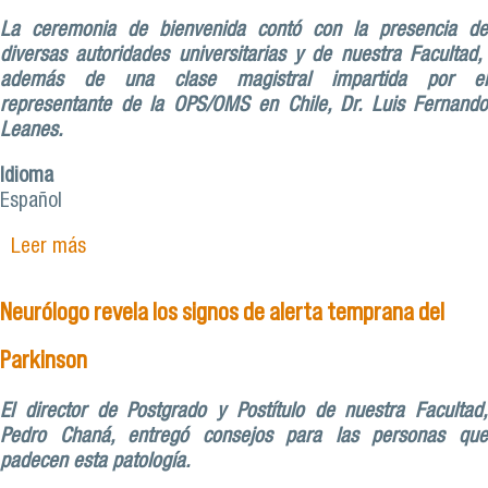
La ceremonia de bienvenida contó con la presencia de
diversas autoridades universitarias y de nuestra Facultad,
además de una clase magistral impartida por el
representante de la OPS/OMS en Chile, Dr. Luis Fernando
Leanes.
Idioma
Español
Leer más
sobre Magíster en Salud Pública inaugura versión
2024 del programa recibiendo a nuevas y nuevos
estudiantes
Neurólogo revela los signos de alerta temprana del
Parkinson
El director de Postgrado y Postítulo de nuestra Facultad,
Pedro Chaná, entregó consejos para las personas que
padecen esta patología.