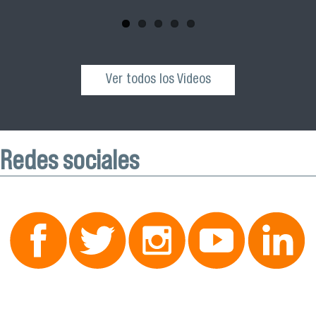
octubre desde las 10:00 hrs. en el Edificio VIME USACH.
Ver todos los Videos
Redes sociales