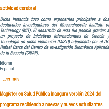
actividad cerebral
Dicha instancia tuvo como exponentes principales a dos
destacados investigadores del Massachusetts Institute of
Technology (MIT)
.
El desarrollo de esta fue posible gracias 
un proyecto de Iniciativas Internacionales de Ciencia y
Tecnología de dicha institución (MISTI) adjudicado por el Dr.
Rafael Barra del Centro de Investigación Biomédica Aplicada
de la Escuela (CIBAP).
Idioma
Español
Leer más
sobre Escuela de Medicina y Programa de
Anestesiología realizan seminario internacional
sobre anestesiología y actividad cerebral
Magíster en Salud Pública inaugura versión 2024 del
programa recibiendo a nuevas y nuevos estudiantes