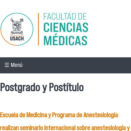
Pasar al contenido principal
☰ Menú
Postgrado y Postítulo
Escuela de Medicina y Programa de Anestesiología
realizan seminario internacional sobre anestesiología y