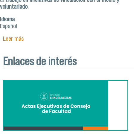
al
trabajo en iniciativas de vinculación con el medio y
voluntariado
.
Idioma
Español
Leer más
sobre Pedagogía en Educación Física: Formando
docentes integrales y agentes de cambio social
Enlaces de interés