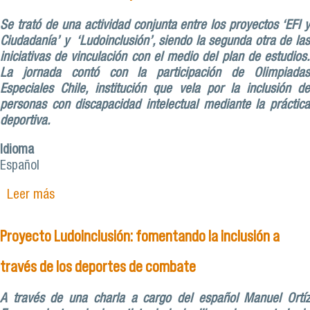
Se trató de una actividad conjunta entre los proyectos ‘EFI y
Ciudadanía’ y ‘Ludoinclusión’, siendo la segunda otra de las
iniciativas de vinculación con el medio del plan de estudios.
La jornada contó con la participación de Olimpiadas
Especiales Chile, institución que vela por la inclusión de
personas con discapacidad intelectual mediante la práctica
deportiva.
Idioma
Español
Leer más
sobre Fondo VIME de Pedagogía en Educación
Física concluye con actividad inclusiva para
escolares
Proyecto Ludoinclusión: fomentando la inclusión a
través de los deportes de combate
A través de una charla a cargo del español Manuel Ortíz