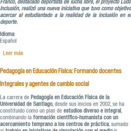
Franco, destacado deportista de lucha libre, el proyecto Ludo
Inclusión, realizó una nueva iniciativa que tuvo como objetivo
acercar al estudiantado a la realidad de la inclusión en el
deporte.
Idioma
Español
Leer más
sobre Proyecto Ludoinclusión: fomentando la
inclusión a través de los deportes de combate
Pedagogía en Educación Física: Formando docentes
integrales y agentes de cambio social
La carrera de
Pedagogía en Educación Física de la
Universidad de Santiago
, desde sus inicios en 2002, se ha
constituido como un plan de
estudios diverso e integral
,
combinando la
formación científico-humanista
con un
acercamiento temprano a los centros de práctica
, sumado