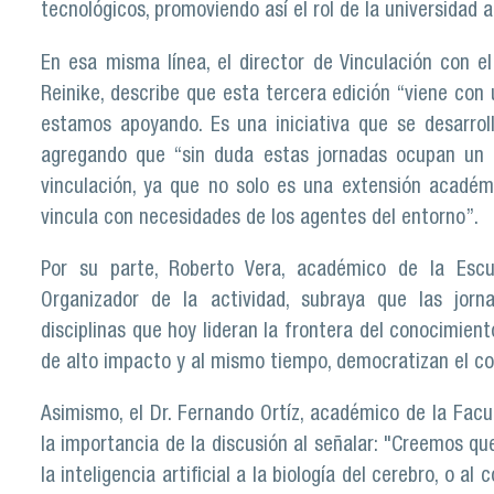
tecnológicos, promoviendo así el rol de la universidad a
En esa misma línea, el director de Vinculación con e
Reinike, describe que esta tercera edición “viene co
estamos apoyando. Es una iniciativa que se desarrol
agregando que “sin duda estas jornadas ocupan un l
vinculación, ya que no solo es una extensión académ
vincula con necesidades de los agentes del entorno”.
Por su parte, Roberto Vera, académico de la Escu
Organizador de la actividad, subraya que las jorn
disciplinas que hoy lideran la frontera del conocimien
de alto impacto y al mismo tiempo, democratizan el c
Asimismo, el Dr. Fernando Ortíz, académico de la Facul
la importancia de la discusión al señalar: "Creemos q
la inteligencia artificial a la biología del cerebro, o a