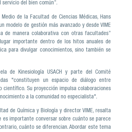
l servicio del bien común”.
l Medio de la Facultad de Ciencias Médicas, Hans
n un modelo de gestión más avanzado y desde VIME
la de manera colaborativa con otras facultades”
ugar importante dentro de los hitos anuales de
ica para divulgar conocimientos, sino también se
ela de Kinesiología USACH y parte del Comité
adas "constituyen un espacio de diálogo entre
to científico. Su proyección impulsa colaboraciones
onocimiento a la comunidad no especialista".
tad de Química y Biología y director VIME, resalta
ue es importante conversar sobre cuánto se parece
l contrario, cuánto se diferencian. Abordar este tema