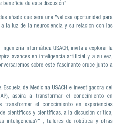
e beneficie de esta discusión".
redes añade que será una "valiosa oportunidad para
, a la luz de la neurociencia y su relación con las
Ingeniería Informática USACH, invita a explorar la
pira avances en inteligencia artificial y, a su vez,
onversaremos sobre este fascinante cruce junto a
la Escuela de Medicina USACH e investigadora del
BAP), aspira a transformar el conocimiento en
s transformar el conocimiento en experiencias
e científicos y científicas, a la discusión crítica,
nteligencias?" , talleres de robótica y otras