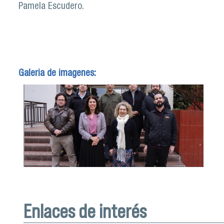
Pamela Escudero.
Galeria de imagenes:
Enlaces de interés