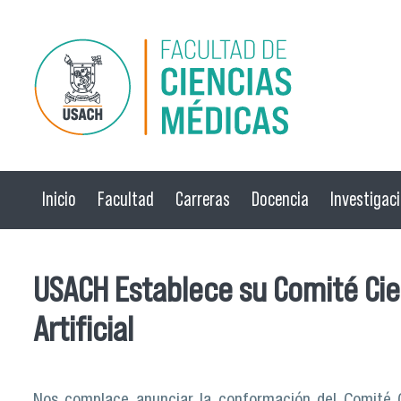
Pasar al contenido principal
Inicio
Facultad
Carreras
Docencia
Investigac
USACH Establece su Comité Cient
Artificial