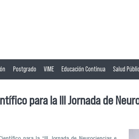
ión
Postgrado
VIME
Educación Continua
Salud Públi
ífico para la III Jornada de Neuro