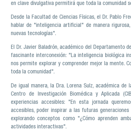
en clave divulgativa permitirá que toda la comunidad s
Desde la Facultad de Ciencias Físicas, el Dr. Pablo F
hablar de "inteligencia artificial" de manera rigurosa
nuevas tecnologías".
El Dr. Javier Baladrón, académico del Departamento de 
fascinante interconexión: "La inteligencia biológica ins
nos permite explorar y comprender mejor la mente. C
toda la comunidad".
De igual manera, la Dra. Lorena Sulz, académica de 
Centro de Investigación Biomédica y Aplicada (CI
experiencias accesibles: "En esta jornada queremo
accesibles, poder inspirar a las futuras generaciones d
explorando conceptos como "¿Cómo aprenden ambas i
actividades interactivas".