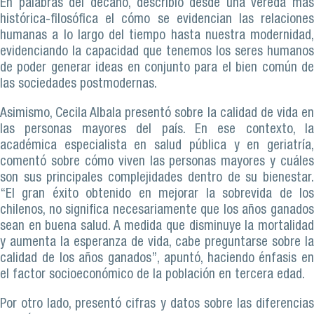
En palabras del decano, describió desde una vereda más
histórica-filosófica el cómo se evidencian las relaciones
humanas a lo largo del tiempo hasta nuestra modernidad,
evidenciando la capacidad que tenemos los seres humanos
de poder generar ideas en conjunto para el bien común de
las sociedades postmodernas.
Asimismo, Cecila Albala presentó sobre la calidad de vida en
las personas mayores del país. En ese contexto, la
académica especialista en salud pública y en geriatría,
comentó sobre cómo viven las personas mayores y cuáles
son sus principales complejidades dentro de su bienestar.
“El gran éxito obtenido en mejorar la sobrevida de los
chilenos, no significa necesariamente que los años ganados
sean en buena salud. A medida que disminuye la mortalidad
y aumenta la esperanza de vida, cabe preguntarse sobre la
calidad de los años ganados”, apuntó, haciendo énfasis en
el factor socioeconómico de la población en tercera edad.
Por otro lado, presentó cifras y datos sobre las diferencias