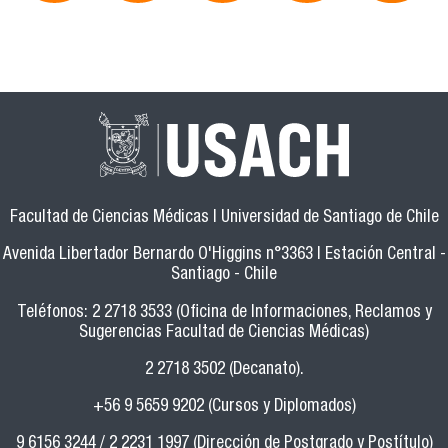
Facultad de Ciencias Médicas | Universidad de Santiago de Chile
Avenida Libertador Bernardo O'Higgins n°3363 | Estación Central -
Santiago - Chile
Teléfonos: 2 2718 3533 (Oficina de Informaciones, Reclamos y
Sugerencias Facultad de Ciencias Médicas)
2 2718 3502 (Decanato).
+56 9 5659 9202 (Cursos y Diplomados)
9 6156 3244 / 2 2231 1997 (Dirección de Postgrado y Postítulo)