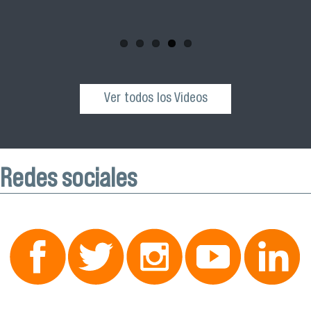
esta actividad que se realizará el próximo sábado 04 de
octubre desde las 10:00 hrs. en el Edificio VIME USACH.
Ver todos los Videos
Redes sociales